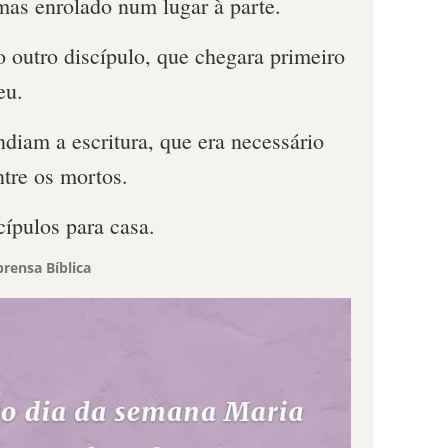
mas enrolado num lugar à parte.
 outro discípulo, que chegara primeiro
eu.
diam a escritura, que era necessário
ntre os mortos.
cípulos para casa.
rensa Bíblica