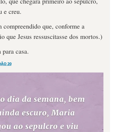
lo, que chegara primeiro ao sepulcro,
 e creu.
m compreendido que, conforme a
rio que Jesus ressuscitasse dos mortos.)
 para casa.
OÃO 20