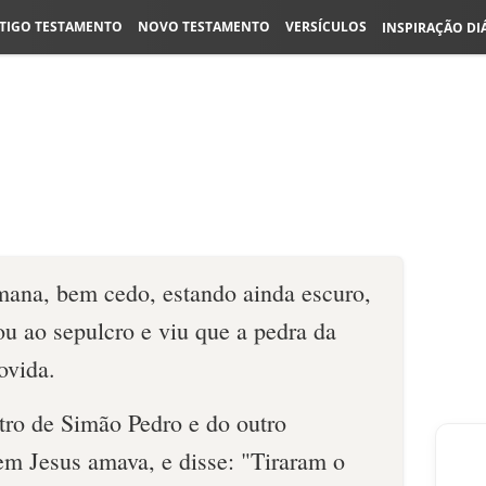
TIGO TESTAMENTO
NOVO TESTAMENTO
VERSÍCULOS
INSPIRAÇÃO DI
mana, bem cedo, estando ainda escuro,
 ao sepulcro e viu que a pedra da
ovida.
tro de Simão Pedro e do outro
em Jesus amava, e disse: "Tiraram o