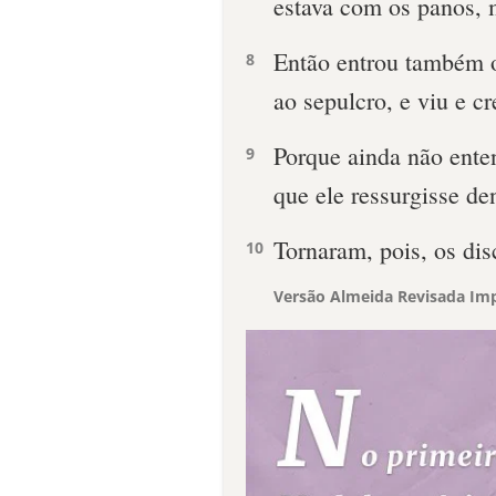
estava com os panos, 
Então entrou também o
8
ao sepulcro, e viu e cr
Porque ainda não enten
9
que ele ressurgisse de
Tornaram, pois, os dis
10
Versão Almeida Revisada Imp