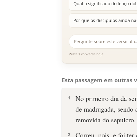
Qual o significado do lenço do
Por que os discípulos ainda n
Resta 1 conversa hoje
Esta passagem em outras v
No primeiro dia da se
1
de madrugada, sendo a
removida do sepulcro.
Correu, pois, e foi te
2