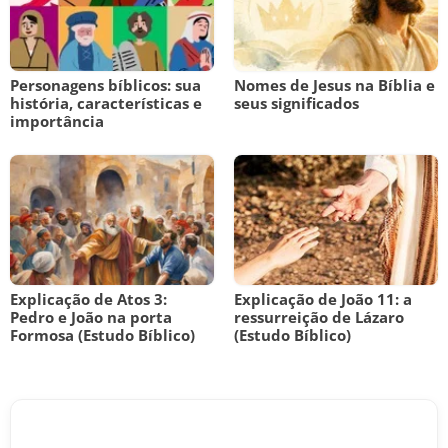
Personagens bíblicos: sua
Nomes de Jesus na Bíblia e
história, características e
seus significados
importância
Explicação de Atos 3:
Explicação de João 11: a
Pedro e João na porta
ressurreição de Lázaro
Formosa (Estudo Bíblico)
(Estudo Bíblico)