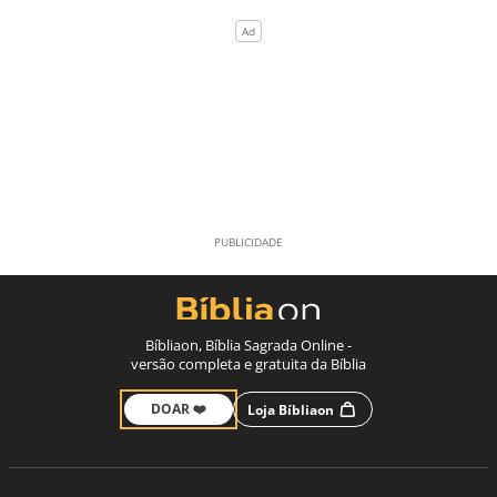
Bíbliaon, Bíblia Sagrada Online -
versão completa e gratuita da Bíblia
DOAR ❤️
Loja Bíbliaon