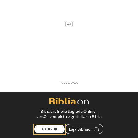
Bíbliaon, Bíblia Sagrada Online -
versão completa e gratuita da Bíblia
DOAR ❤️
Loja Bíbliaon