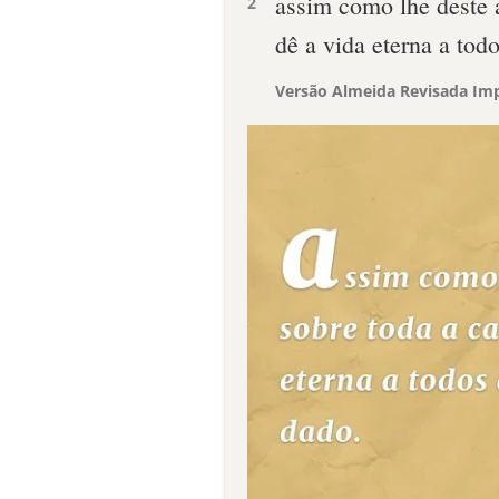
assim como lhe deste a
2
dê a vida eterna a tod
Versão Almeida Revisada Imp