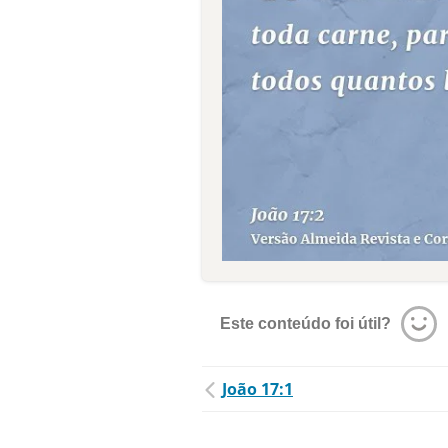
Este conteúdo foi útil?
João 17:1