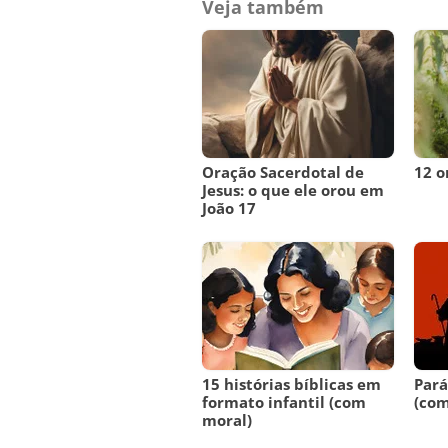
Veja também
Oração Sacerdotal de
12 o
Jesus: o que ele orou em
João 17
15 histórias bíblicas em
Pará
formato infantil (com
(com
moral)