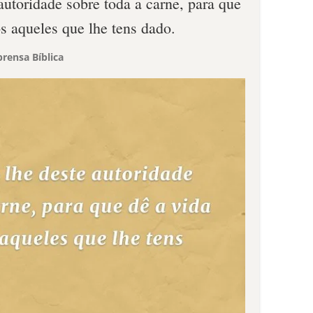
utoridade sobre toda a carne, para que
os aqueles que lhe tens dado.
rensa Bíblica