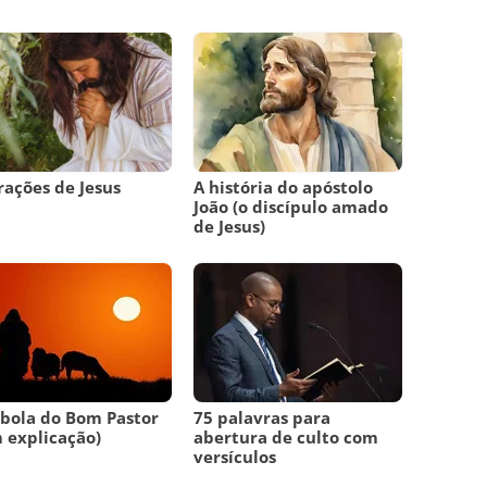
rações de Jesus
A história do apóstolo
João (o discípulo amado
de Jesus)
bola do Bom Pastor
75 palavras para
 explicação)
abertura de culto com
versículos