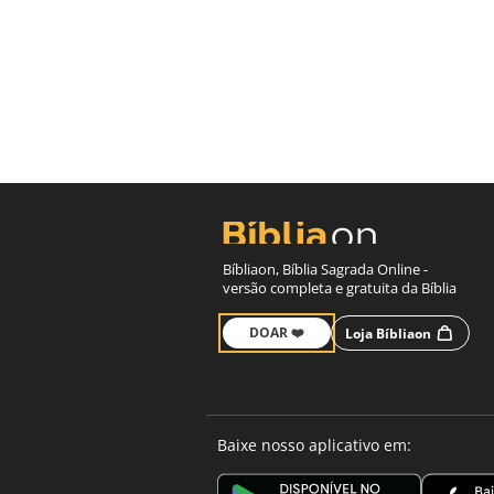
Bíbliaon, Bíblia Sagrada Online -
versão completa e gratuita da Bíblia
DOAR ❤️
Loja Bíbliaon
Baixe nosso aplicativo em: