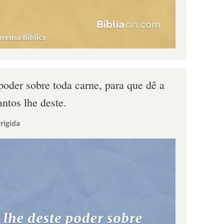
poder sobre toda carne, para que dê a
antos lhe deste.
rigida