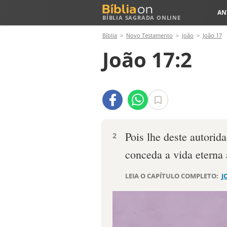
AN
BÍBLIA SAGRADA ONLINE
Bíblia
Novo Testamento
João
João 17
João 17:2
Pois lhe deste autorid
2
conceda a vida eterna 
LEIA O CAPÍTULO COMPLETO:
J