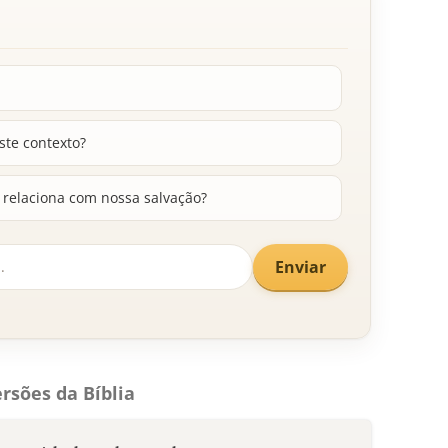
este contexto?
 relaciona com nossa salvação?
Enviar
rsões da Bíblia