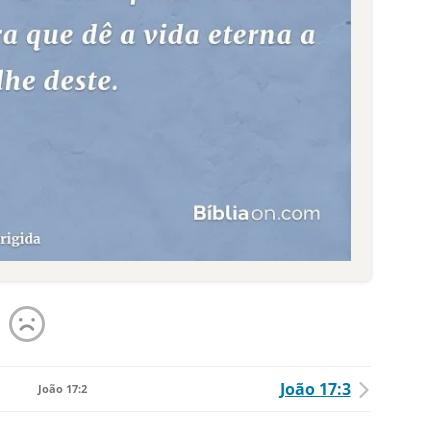
João 17:3
João 17:2