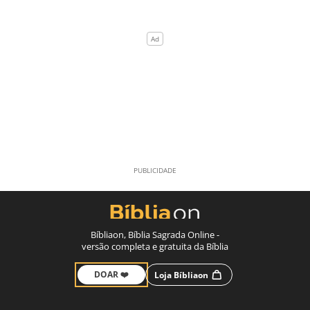
Bíbliaon, Bíblia Sagrada Online -
versão completa e gratuita da Bíblia
DOAR ❤️
Loja Bíbliaon