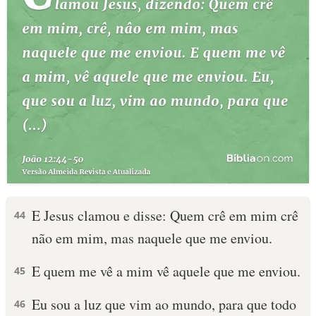
E Jesus clamou e disse: Quem crê em mim crê
44
não em mim, mas naquele que me enviou.
E quem me vê a mim vê aquele que me enviou.
45
Eu sou a luz que vim ao mundo, para que todo
46