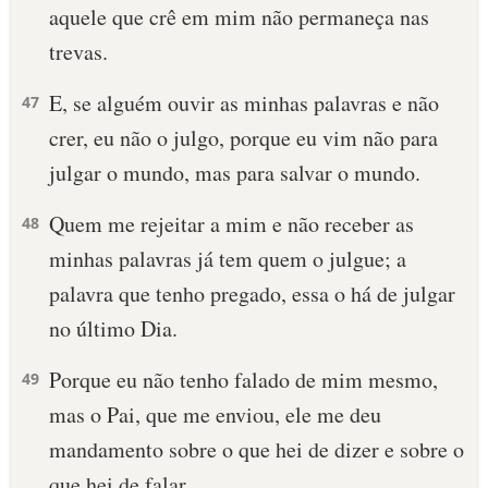
aquele que crê em mim não permaneça nas
trevas.
E, se alguém ouvir as minhas palavras e não
47
crer, eu não o julgo, porque eu vim não para
julgar o mundo, mas para salvar o mundo.
Quem me rejeitar a mim e não receber as
48
minhas palavras já tem quem o julgue; a
palavra que tenho pregado, essa o há de julgar
no último Dia.
Porque eu não tenho falado de mim mesmo,
49
mas o Pai, que me enviou, ele me deu
mandamento sobre o que hei de dizer e sobre o
que hei de falar.