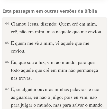
Esta passagem em outras versões da Bíblia
Clamou Jesus, dizendo: Quem crê em mim,
44
crê, nâo em mim, mas naquele que me enviou.
E quem me vê a mim, vê aquele que me
45
enviou.
Eu, que sou a luz, vim ao mundo, para que
46
todo aquele que crê em mim não permaneça
nas trevas.
E, se alguém ouvir as minhas palavras, e não
47
as guardar, eu não o julgo; pois eu vim, não
para julgar o mundo, mas para salvar o mundo.