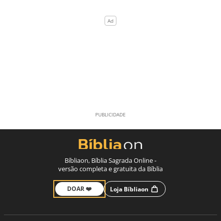
Bíbliaon, Bíblia Sagrada Online -
versão completa e gratuita da Bíblia
DOAR ❤️
Loja Bíbliaon