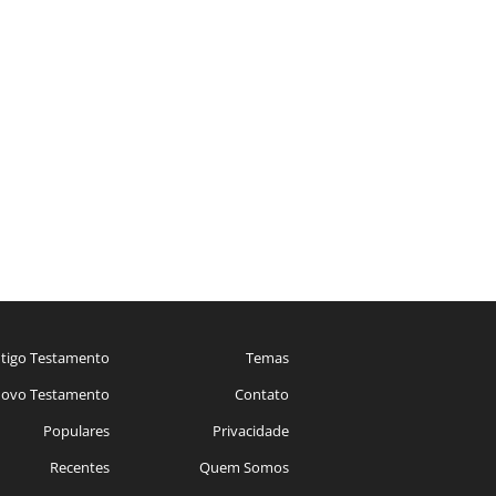
tigo Testamento
Temas
ovo Testamento
Contato
Populares
Privacidade
Recentes
Quem Somos