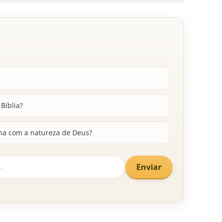
Bíblia?
ona com a natureza de Deus?
Enviar