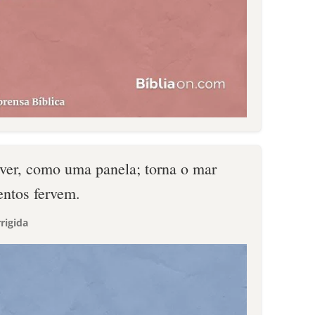
rver, como uma panela; torna o mar
ntos fervem.
rigida