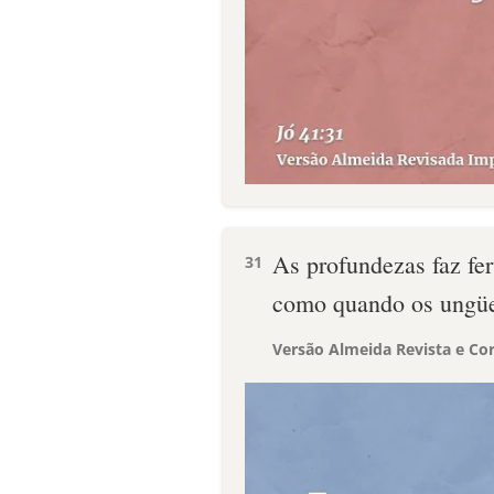
As profundezas faz fe
31
como quando os ungüe
Versão Almeida Revista e Cor