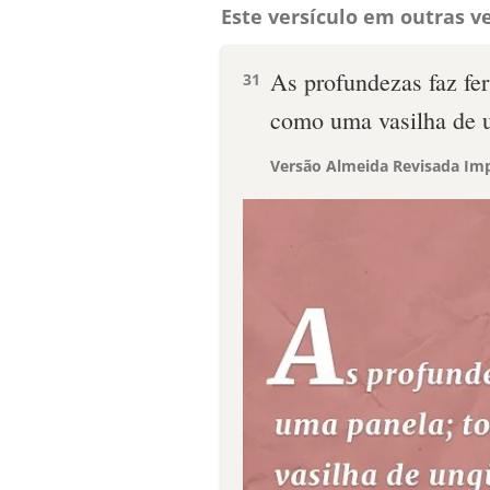
Este versículo em outras ve
As profundezas faz fe
31
como uma vasilha de 
Versão Almeida Revisada Imp