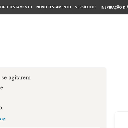
TIGO TESTAMENTO
NOVO TESTAMENTO
VERSÍCULOS
INSPIRAÇÃO DI
 se agitarem
te
o.
Ó 41