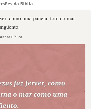
rsões da Bíblia
rver, como uma panela; torna o mar
ungüento.
rensa Bíblica