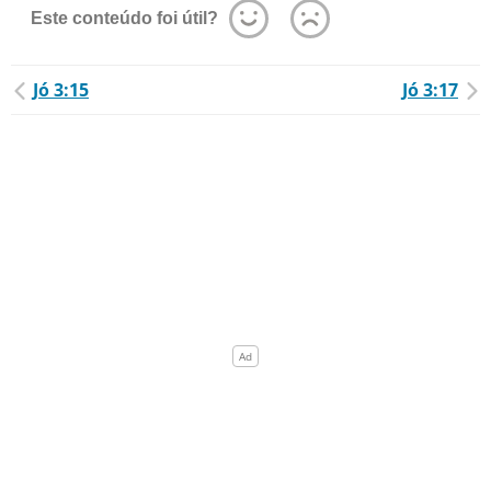
Este conteúdo foi útil?
Jó 3:15
Jó 3:17