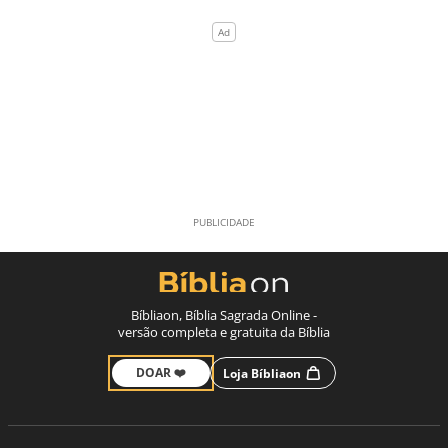
Bíbliaon, Bíblia Sagrada Online -
versão completa e gratuita da Bíblia
DOAR ❤️
Loja Bíbliaon