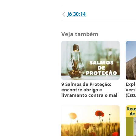
Jó 30:14
Veja também
9 Salmos de Proteção:
Expl
encontre abrigo e
vers
livramento contra o mal
(Est