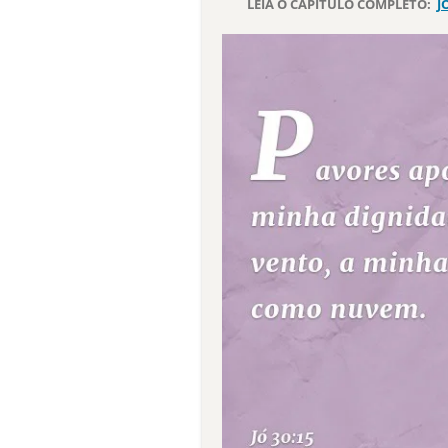
LEIA O CAPÍTULO COMPLETO:
J