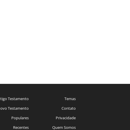
tigo Testamento
Temas
ovo Testamento
Contato
Populares
Privacidade
Recentes
Quem Somos