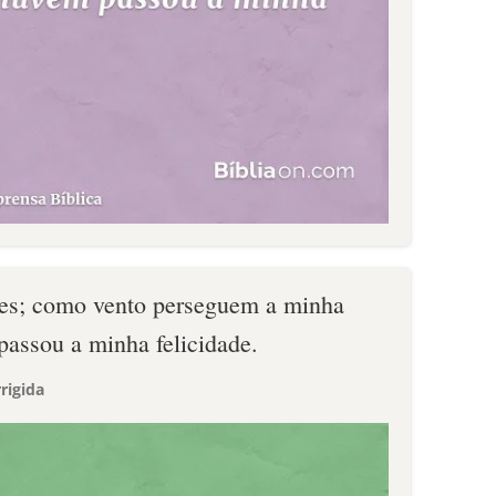
es; como vento perseguem a minha
assou a minha felicidade.
rigida