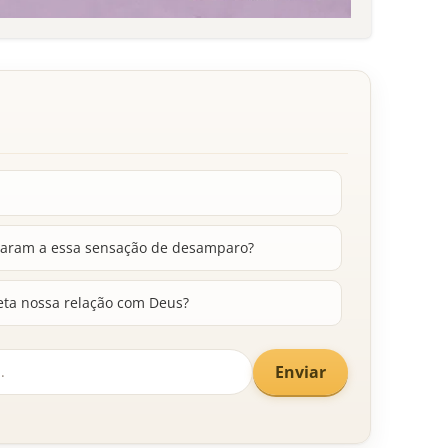
evaram a essa sensação de desamparo?
eta nossa relação com Deus?
Enviar