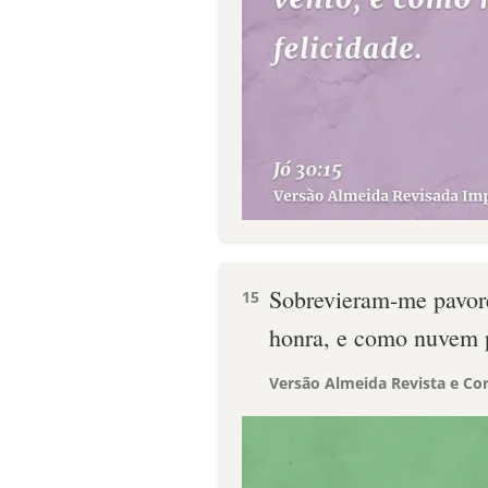
Sobrevieram-me pavor
15
honra, e como nuvem p
Versão Almeida Revista e Cor