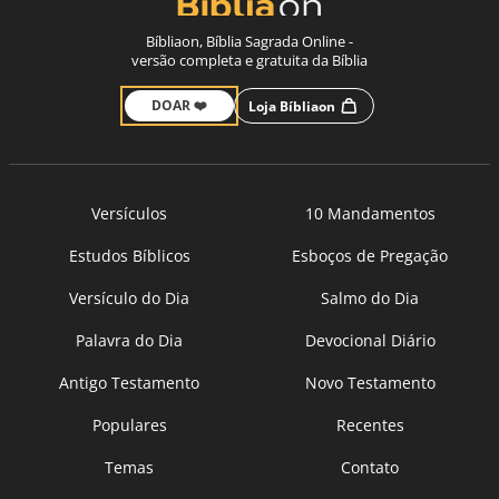
Bíbliaon, Bíblia Sagrada Online -
versão completa e gratuita da Bíblia
DOAR ❤️
Loja Bíbliaon
Versículos
10 Mandamentos
Estudos Bíblicos
Esboços de Pregação
Versículo do Dia
Salmo do Dia
Palavra do Dia
Devocional Diário
Antigo Testamento
Novo Testamento
Populares
Recentes
Temas
Contato