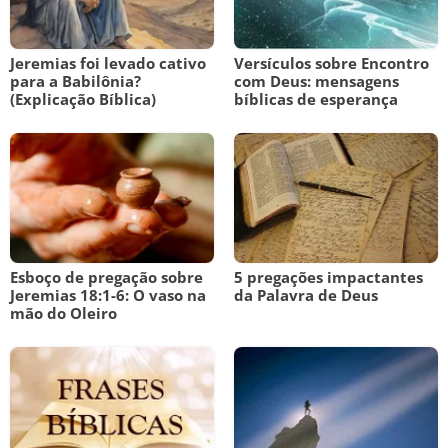
Jeremias foi levado cativo
Versículos sobre Encontro
para a Babilônia?
com Deus: mensagens
(Explicação Bíblica)
bíblicas de esperança
Esboço de pregação sobre
5 pregações impactantes
Jeremias 18:1-6: O vaso na
da Palavra de Deus
mão do Oleiro