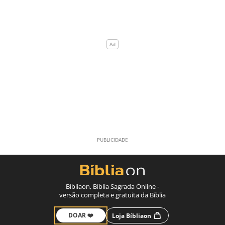
Bíbliaon, Bíblia Sagrada Online -
versão completa e gratuita da Bíblia
DOAR ❤️
Loja Bíbliaon