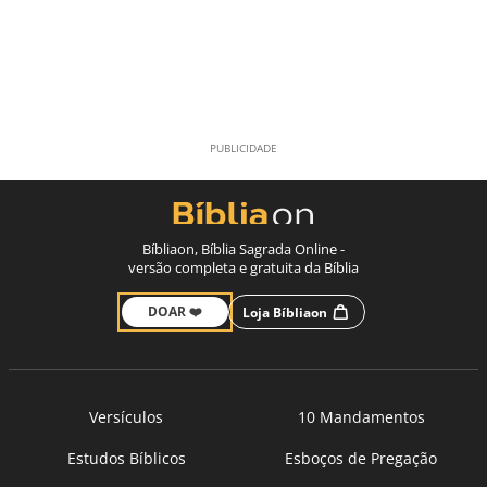
Bíbliaon, Bíblia Sagrada Online -
versão completa e gratuita da Bíblia
DOAR ❤️
Loja Bíbliaon
Versículos
10 Mandamentos
Estudos Bíblicos
Esboços de Pregação