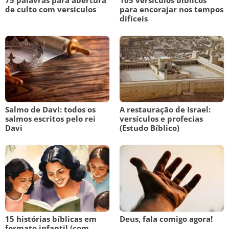
75 palavras para abertura
105 versículos bíblicos
de culto com versículos
para encorajar nos tempos
difíceis
Salmo de Davi: todos os
A restauração de Israel:
salmos escritos pelo rei
versículos e profecias
Davi
(Estudo Bíblico)
15 histórias bíblicas em
Deus, fala comigo agora!
formato infantil (com