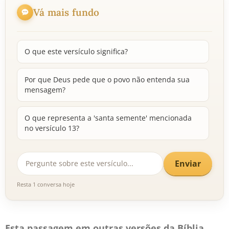
Vá mais fundo
O que este versículo significa?
Por que Deus pede que o povo não entenda sua
mensagem?
O que representa a 'santa semente' mencionada
no versículo 13?
Enviar
Resta 1 conversa hoje
Esta passagem em outras versões da Bíblia