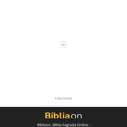
Bíbliaon, Bíblia Sagrada Online -