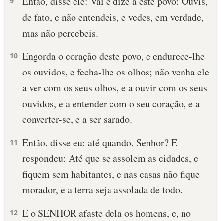
Então, disse ele: Vai e dize a este povo: Ouvis,
9
de fato, e não entendeis, e vedes, em verdade,
mas não percebeis.
Engorda o coração deste povo, e endurece-lhe
10
os ouvidos, e fecha-lhe os olhos; não venha ele
a ver com os seus olhos, e a ouvir com os seus
ouvidos, e a entender com o seu coração, e a
converter-se, e a ser sarado.
Então, disse eu: até quando, Senhor? E
11
respondeu: Até que se assolem as cidades, e
fiquem sem habitantes, e nas casas não fique
morador, e a terra seja assolada de todo.
E o SENHOR afaste dela os homens, e, no
12