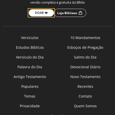
versão completa e gratuita da Bíblia
DOAR ❤️
Loja Bíbliaon
Versículos
10 Mandamentos
Estudos Bíblicos
Esboços de Pregação
Versículo do Dia
Salmo do Dia
Palavra do Dia
Devocional Diário
Antigo Testamento
Novo Testamento
Populares
Recentes
Temas
Contato
Privacidade
Quem Somos