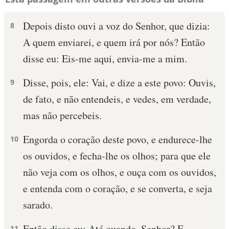
Depois disto ouvi a voz do Senhor, que dizia:
8
A quem enviarei, e quem irá por nós? Então
disse eu: Eis-me aqui, envia-me a mim.
Disse, pois, ele: Vai, e dize a este povo: Ouvis,
9
de fato, e não entendeis, e vedes, em verdade,
mas não percebeis.
Engorda o coração deste povo, e endurece-lhe
10
os ouvidos, e fecha-lhe os olhos; para que ele
não veja com os olhos, e ouça com os ouvidos,
e entenda com o coração, e se converta, e seja
sarado.
Então disse eu: Até quando, Senhor? E
11