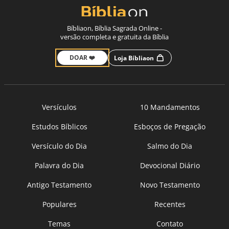
Bíbliaon, Bíblia Sagrada Online -
versão completa e gratuita da Bíblia
DOAR ❤️
Loja Bíbliaon
Versículos
10 Mandamentos
Estudos Bíblicos
Esboços de Pregação
Versículo do Dia
Salmo do Dia
Palavra do Dia
Devocional Diário
Antigo Testamento
Novo Testamento
Populares
Recentes
Temas
Contato