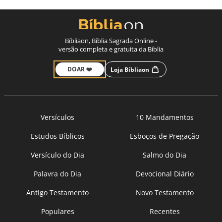
Bíbliaon, Bíblia Sagrada Online -
versão completa e gratuita da Bíblia
DOAR ❤️
Loja Bíbliaon
Versículos
10 Mandamentos
Estudos Bíblicos
Esboços de Pregação
Versículo do Dia
Salmo do Dia
Palavra do Dia
Devocional Diário
Antigo Testamento
Novo Testamento
Populares
Recentes