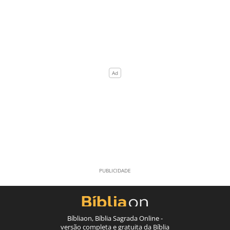
Bíbliaon, Bíblia Sagrada Online -
versão completa e gratuita da Bíblia