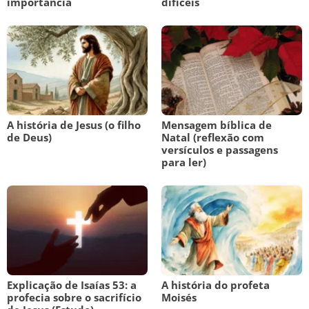
importância
difíceis
A história de Jesus (o filho
Mensagem bíblica de
de Deus)
Natal (reflexão com
versículos e passagens
para ler)
Explicação de Isaías 53: a
A história do profeta
profecia sobre o sacrifício
Moisés