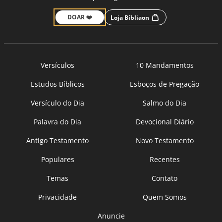
DOAR ❤️
Loja Bíbliaon
Versículos
10 Mandamentos
Estudos Bíblicos
Esboços de Pregação
Versículo do Dia
Salmo do Dia
Palavra do Dia
Devocional Diário
Antigo Testamento
Novo Testamento
Populares
Recentes
Temas
Contato
Privacidade
Quem Somos
Anuncie