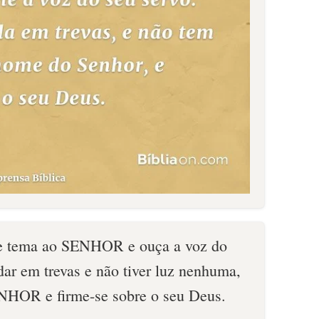
e tema ao SENHOR e ouça a voz do
ar em trevas e não tiver luz nenhuma,
NHOR e firme-se sobre o seu Deus.