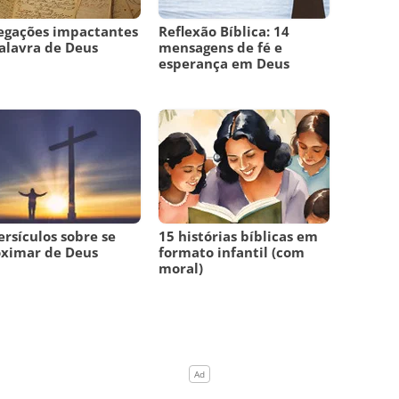
egações impactantes
Reflexão Bíblica: 14
alavra de Deus
mensagens de fé e
esperança em Deus
ersículos sobre se
15 histórias bíblicas em
oximar de Deus
formato infantil (com
moral)