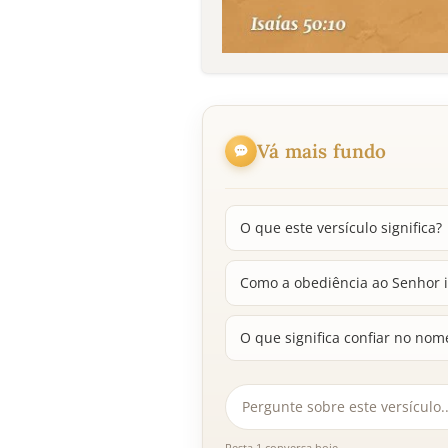
Vá mais fundo
O que este versículo significa?
Como a obediência ao Senhor i
O que significa confiar no no
Resta 1 conversa hoje