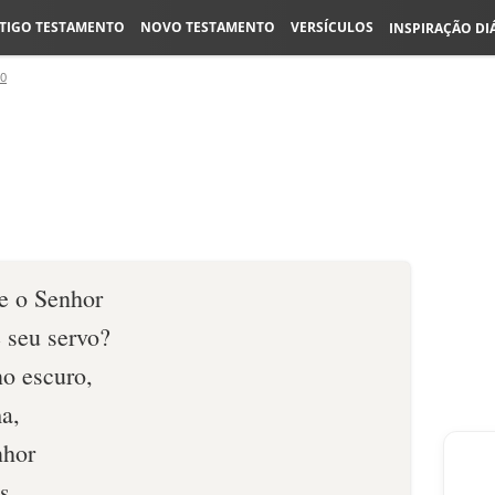
TIGO TESTAMENTO
NOVO TESTAMENTO
VERSÍCULOS
INSPIRAÇÃO DI
50
e o Senhor
 seu servo?
o escuro,
a,
nhor
s.