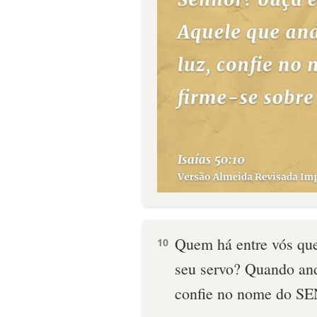
Quem há entre vós qu
10
seu servo? Quando and
confie no nome do SE