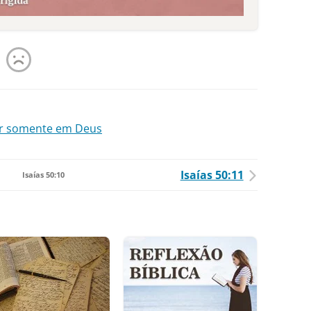
iar somente em Deus
Isaías 50:11
Isaías 50:10