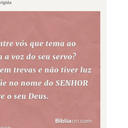
rigida