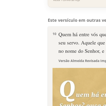
Este versículo em outras ve
Quem há entre vós que
10
seu servo. Aquele que 
no nome do Senhor, e 
Versão Almeida Revisada Imp