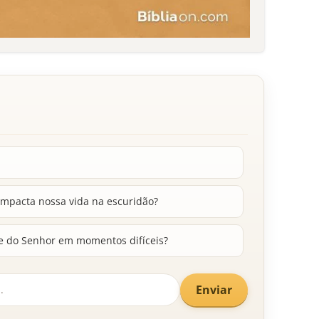
mpacta nossa vida na escuridão?
me do Senhor em momentos difíceis?
Enviar