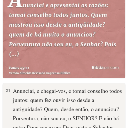
Anunciai, e chegai-vos, e tomai conselho todos
21
juntos; quem fez ouvir isso desde a
antiguidade? Quem, desde então, o anunciou?
Porventura, não sou eu, o SENHOR? E não há
outro Deus senão eu; Deus justo e Salvador,