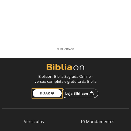
Bíbliaon, Bíblia Sagrada Online -
versão completa e gratuita da Bíblia
DOAR ❤️
Loja Bíbliaon
Versículos
10 Mandamentos