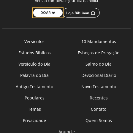
versão completa e gratuita da Bíblia
DOAR ❤️
Loja Bíbliaon
Versículos
10 Mandamentos
Estudos Bíblicos
Esboços de Pregação
Versículo do Dia
Salmo do Dia
Palavra do Dia
Devocional Diário
Antigo Testamento
Novo Testamento
Populares
Recentes
Temas
Contato
Privacidade
Quem Somos
Anuncie