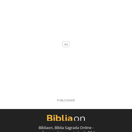
Bíbliaon, Bíblia Sagrada Online -