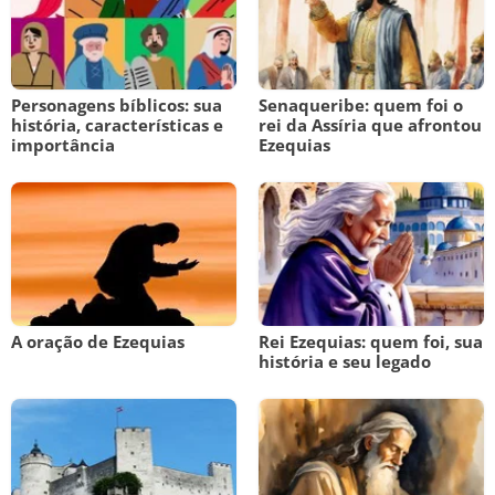
Personagens bíblicos: sua
Senaqueribe: quem foi o
história, características e
rei da Assíria que afrontou
importância
Ezequias
A oração de Ezequias
Rei Ezequias: quem foi, sua
história e seu legado