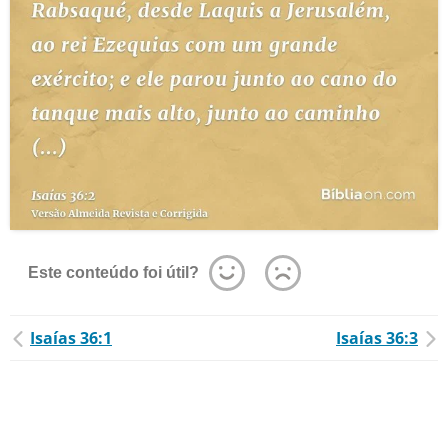
Este conteúdo foi útil?
Isaías 36:1
Isaías 36:3