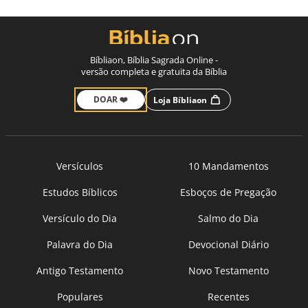
Bíbliaon, Bíblia Sagrada Online -
versão completa e gratuita da Bíblia
DOAR ❤️
Loja Bíbliaon
Versículos
10 Mandamentos
Estudos Bíblicos
Esboços de Pregação
Versículo do Dia
Salmo do Dia
Palavra do Dia
Devocional Diário
Antigo Testamento
Novo Testamento
Populares
Recentes