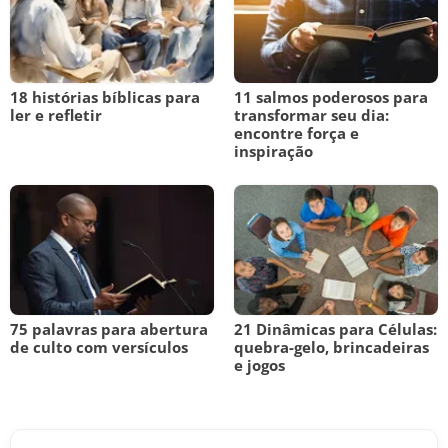
18 histórias bíblicas para
11 salmos poderosos para
ler e refletir
transformar seu dia:
encontre força e
inspiração
75 palavras para abertura
21 Dinâmicas para Células:
de culto com versículos
quebra-gelo, brincadeiras
e jogos