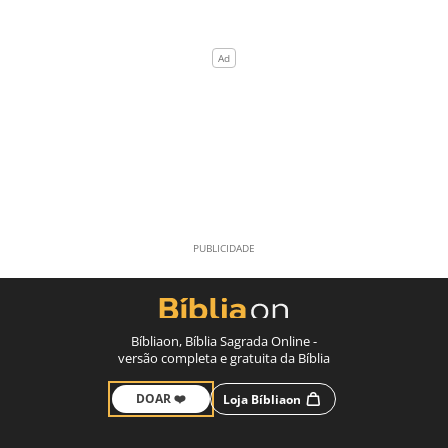
Bíbliaon, Bíblia Sagrada Online -
versão completa e gratuita da Bíblia
DOAR ❤️
Loja Bíbliaon