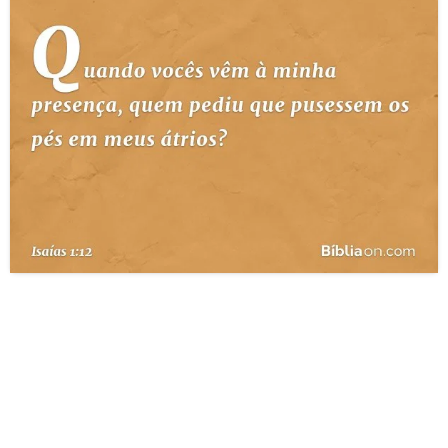
10 MANDAMENTOS
ESTUDOS BÍBLICOS
ESBOÇOS DE PREGAÇÃO
TEMAS
PERGUNTE À BÍBLIA
IA
TERMO BÍBLICO
JOGOS
QUEM SOMOS
LOJA BÍBLIAON