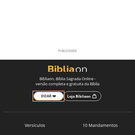
Bíbliaon, Bíblia Sagrada Online -
versão completa e gratuita da Bíblia
DOAR ❤️
Loja Bíbliaon
Versículos
10 Mandamentos