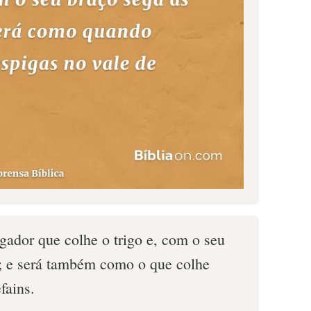
gador que colhe o trigo e, com o seu
s; e será também como o que colhe
fains.