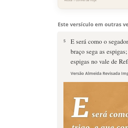
Este versículo em outras ve
E será como o segador
5
braço sega as espigas
espigas no vale de Re
Versão Almeida Revisada Imp