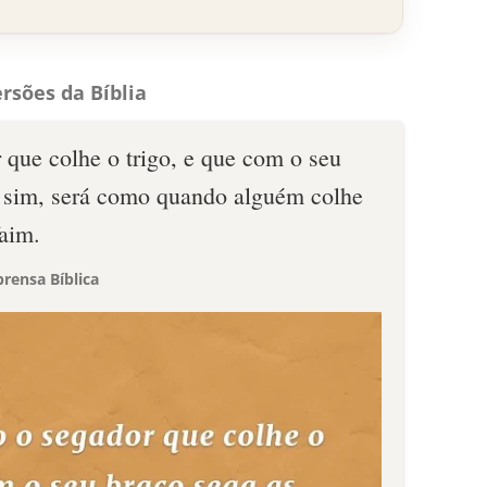
rsões da Bíblia
 que colhe o trigo, e que com o seu
; sim, será como quando alguém colhe
faim.
rensa Bíblica