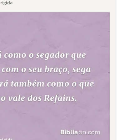
rigida