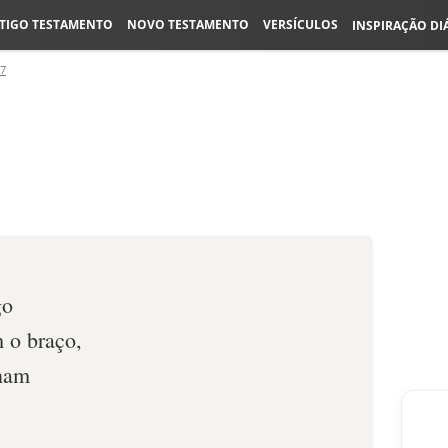
TIGO TESTAMENTO
NOVO TESTAMENTO
VERSÍCULOS
INSPIRAÇÃO DI
17
go
 o braço,
ham