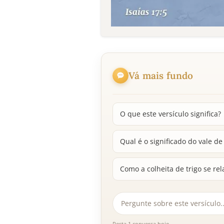
Vá mais fundo
O que este versículo significa?
Qual é o significado do vale de
Como a colheita de trigo se rel
Resta 1 conversa hoje