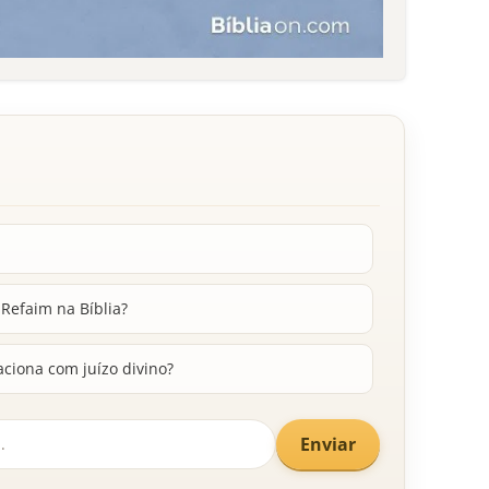
 Refaim na Bíblia?
aciona com juízo divino?
Enviar