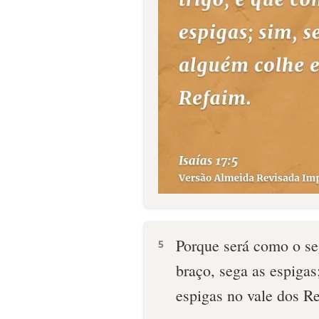
Porque será como o se
5
braço, sega as espiga
espigas no vale dos Re