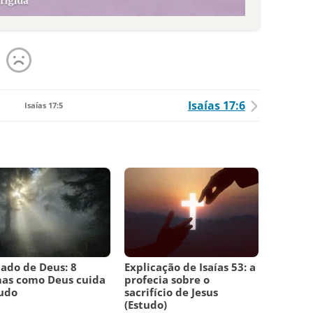
Isaías 17:6
Isaías 17:5
ado de Deus: 8
Explicação de Isaías 53: a
as como Deus cuida
profecia sobre o
udo
sacrifício de Jesus
(Estudo)