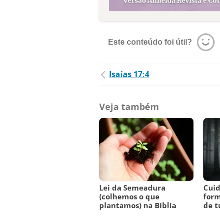
Este conteúdo foi útil?
Isaías 17:4
Veja também
Lei da Semeadura
Cuid
(colhemos o que
form
plantamos) na Bíblia
de t