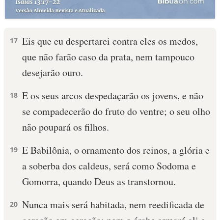
Eis que eu despertarei contra eles os medos,
17
que não farão caso da prata, nem tampouco
desejarão ouro.
E os seus arcos despedaçarão os jovens, e não
18
se compadecerão do fruto do ventre; o seu olho
não poupará os filhos.
E Babilônia, o ornamento dos reinos, a glória e
19
a soberba dos caldeus, será como Sodoma e
Gomorra, quando Deus as transtornou.
Nunca mais será habitada, nem reedificada de
20