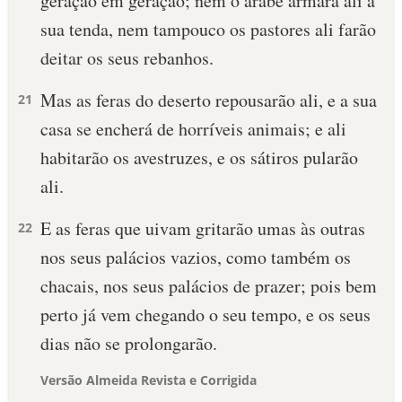
geração em geração; nem o árabe armará ali a
sua tenda, nem tampouco os pastores ali farão
deitar os seus rebanhos.
Mas as feras do deserto repousarão ali, e a sua
21
casa se encherá de horríveis animais; e ali
habitarão os avestruzes, e os sátiros pularão
ali.
E as feras que uivam gritarão umas às outras
22
nos seus palácios vazios, como também os
chacais, nos seus palácios de prazer; pois bem
perto já vem chegando o seu tempo, e os seus
dias não se prolongarão.
Versão Almeida Revista e Corrigida