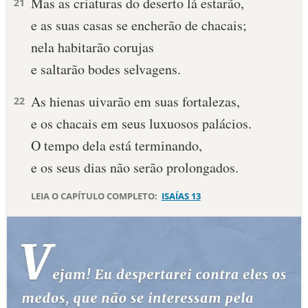
Mas as criaturas do deserto lá estarão,
21
e as suas casas se encherão de chacais;
nela habitarão corujas
e saltarão bodes selvagens.
As hienas uivarão em suas fortalezas,
22
e os chacais em seus luxuosos palácios.
O tempo dela está terminando,
e os seus dias não serão prolongados.
LEIA O CAPÍTULO COMPLETO:
ISAÍAS 13