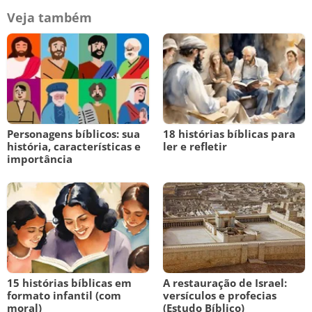
Veja também
Personagens bíblicos: sua
18 histórias bíblicas para
história, características e
ler e refletir
importância
15 histórias bíblicas em
A restauração de Israel:
formato infantil (com
versículos e profecias
moral)
(Estudo Bíblico)