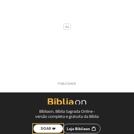
Bíbliaon, Bíblia Sagrada Online -
versão completa e gratuita da Bíblia
DOAR ❤️
Loja Bíbliaon