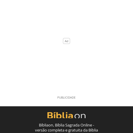
Bíbliaon, Bíblia Sagrada Online -
versão completa e gratuita da Bíblia