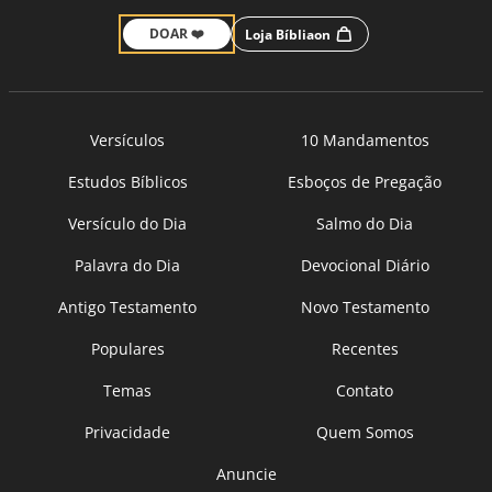
DOAR ❤️
Loja Bíbliaon
Versículos
10 Mandamentos
Estudos Bíblicos
Esboços de Pregação
Versículo do Dia
Salmo do Dia
Palavra do Dia
Devocional Diário
Antigo Testamento
Novo Testamento
Populares
Recentes
Temas
Contato
Privacidade
Quem Somos
Anuncie