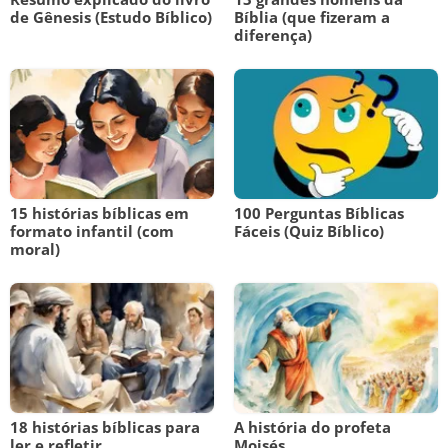
de Gênesis (Estudo Bíblico)
Bíblia (que fizeram a
diferença)
15 histórias bíblicas em
100 Perguntas Bíblicas
formato infantil (com
Fáceis (Quiz Bíblico)
moral)
18 histórias bíblicas para
A história do profeta
ler e refletir
Moisés