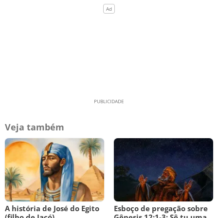
Veja também
A história de José do Egito
Esboço de pregação sobre
(filho de Jacó)
Gênesis 12:1-3: Sê tu uma