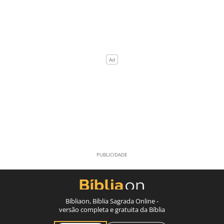
Bíbliaon, Bíblia Sagrada Online -
versão completa e gratuita da Bíblia