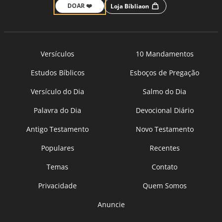
DOAR ❤️
Loja Bíbliaon
Versículos
10 Mandamentos
Estudos Bíblicos
Esboços de Pregação
Versículo do Dia
Salmo do Dia
Palavra do Dia
Devocional Diário
Antigo Testamento
Novo Testamento
Populares
Recentes
Temas
Contato
Privacidade
Quem Somos
Anuncie