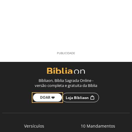
Bíbliaon, Bíblia Sagrada Online -
versão completa e gratuita da Bíblia
DOAR ❤️
Loja Bíbliaon
Versículos
10 Mandamentos