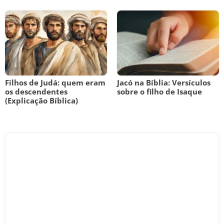
Filhos de Judá: quem eram
Jacó na Bíblia: Versículos
os descendentes
sobre o filho de Isaque
(Explicação Bíblica)