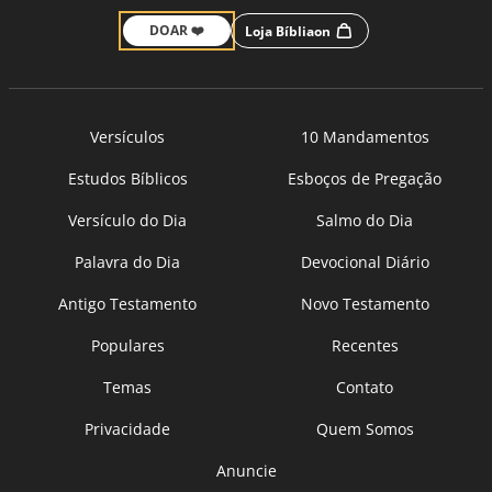
DOAR ❤️
Loja Bíbliaon
Versículos
10 Mandamentos
Estudos Bíblicos
Esboços de Pregação
Versículo do Dia
Salmo do Dia
Palavra do Dia
Devocional Diário
Antigo Testamento
Novo Testamento
Populares
Recentes
Temas
Contato
Privacidade
Quem Somos
Anuncie