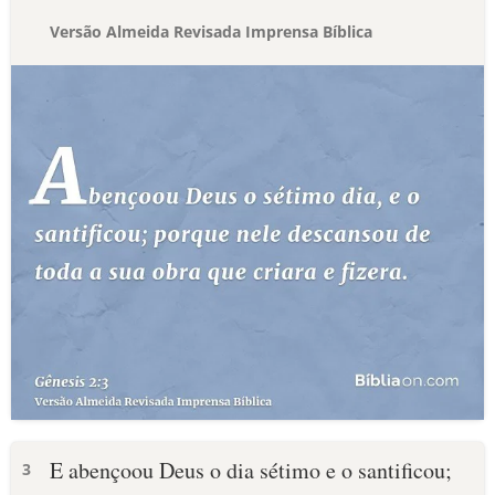
Versão Almeida Revisada Imprensa Bíblica
E abençoou Deus o dia sétimo e o santificou;
3