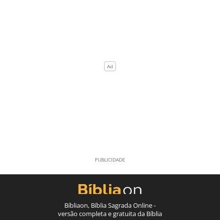
Bíbliaon, Bíblia Sagrada Online -
versão completa e gratuita da Bíblia