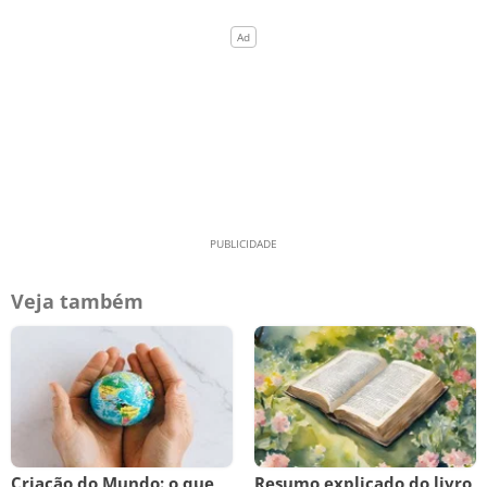
Veja também
Criação do Mundo: o que
Resumo explicado do livro