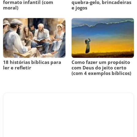
formato infantil (com
quebra-gelo, brincadeiras
moral)
e jogos
18 histórias bíblicas para
Como fazer um propósito
ler e refletir
com Deus do jeito certo
(com 4 exemplos bíblicos)