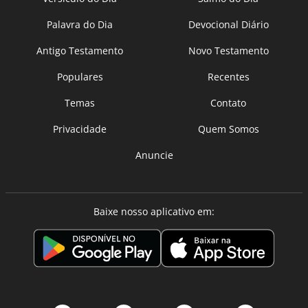
Palavra do Dia
Devocional Diário
Antigo Testamento
Novo Testamento
Populares
Recentes
Temas
Contato
Privacidade
Quem Somos
Anuncie
Baixe nosso aplicativo em: