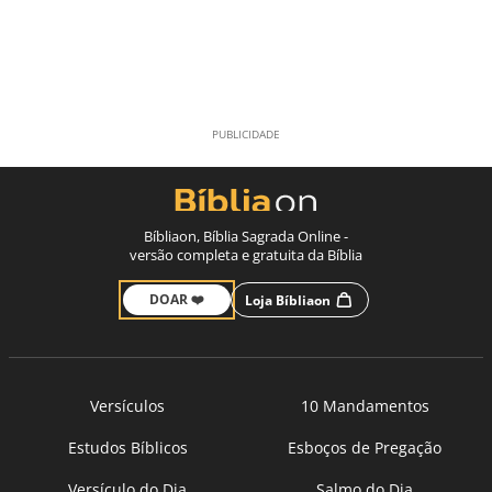
Bíbliaon, Bíblia Sagrada Online -
versão completa e gratuita da Bíblia
DOAR ❤️
Loja Bíbliaon
Versículos
10 Mandamentos
Estudos Bíblicos
Esboços de Pregação
Versículo do Dia
Salmo do Dia