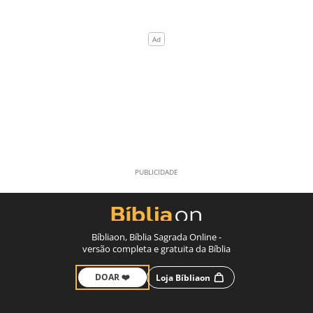
Bíbliaon, Bíblia Sagrada Online -
versão completa e gratuita da Bíblia
DOAR ❤️
Loja Bíbliaon