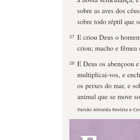
sobre as aves dos céus,
sobre todo réptil que s
E criou Deus o homem
27
criou; macho e fêmea 
E Deus os abençoou e D
28
multiplicai-vos, e ench
os peixes do mar, e so
animal que se move sob
Versão Almeida Revista e Cor