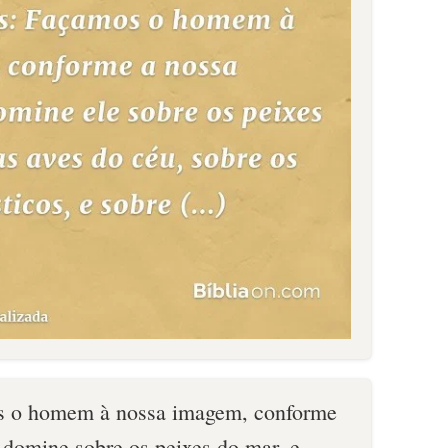
s o homem à nossa imagem, conforme
 domine sobre os peixes do mar, e