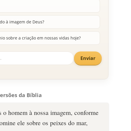
iado à imagem de Deus?
o sobre a criação em nossas vidas hoje?
Enviar
ersões da Bíblia
s o homem à nossa imagem, conforme
omine ele sobre os peixes do mar,