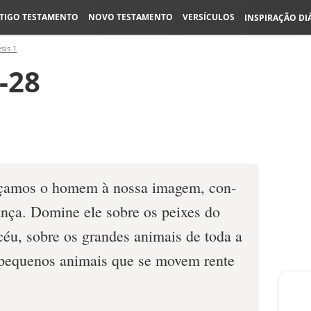
TIGO TESTAMENTO
NOVO TESTAMENTO
VERSÍCULOS
INSPIRAÇÃO DI
sis 1
-28
açamos o homem à nossa imagem, con­
ança. Domine ele sobre os peixes do
céu, sobre os grandes animais de toda a
 pequenos animais ­que se movem rente