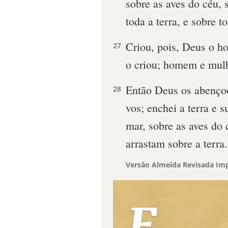
sobre as aves do céu, 
toda a terra, e sobre to
Criou, pois, Deus o 
27
o criou; homem e mulh
Então Deus os abençoou
28
vos; enchei a terra e s
mar, sobre as aves do 
arrastam sobre a terra.
Versão Almeida Revisada Imp