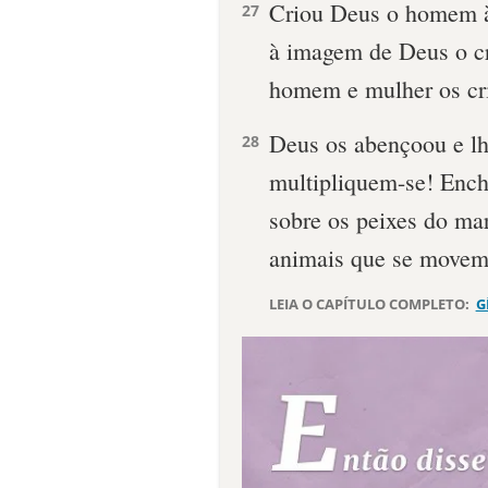
Criou Deus o homem 
27
à imagem de Deus o cr
homem e mulher os cr
Deus os abençoou e lhe
28
multipliquem-se! Enc
sobre os peixes do mar
animais que se movem 
LEIA O CAPÍTULO COMPLETO:
G