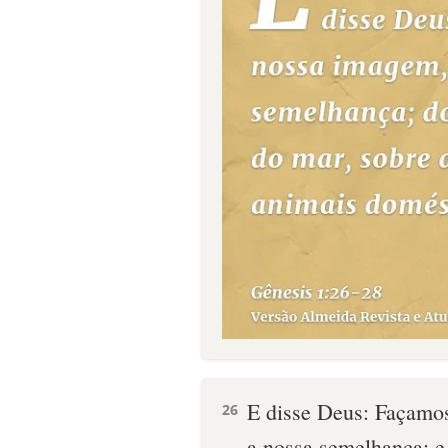
E disse Deus: Façamo
26
a nossa semelhança; e