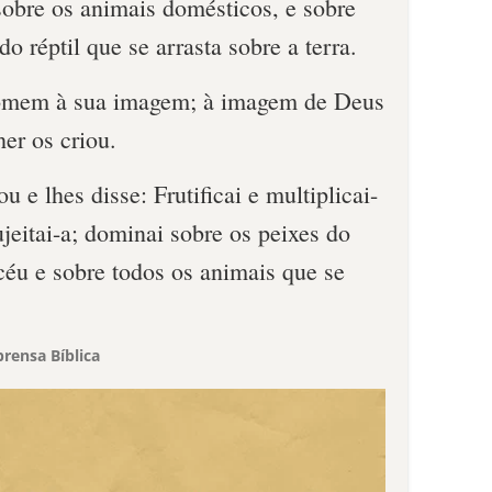
sobre os animais domésticos, e sobre
do réptil que se arrasta sobre a terra.
homem à sua imagem; à imagem de Deus
er os criou.
 e lhes disse: Frutificai e multiplicai-
ujeitai-a; dominai sobre os peixes do
céu e sobre todos os animais que se
rensa Bíblica