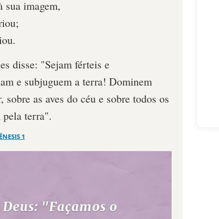
à sua imagem,
iou;
iou.
s disse: "Sejam férteis e
ham e subjuguem a terra! Dominem
, sobre as aves do céu e sobre todos os
pela terra".
ÊNESIS 1