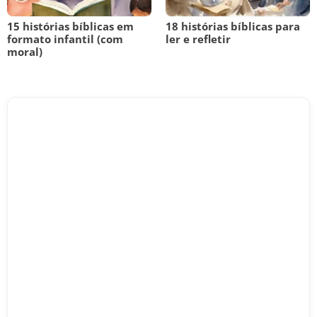
15 histórias bíblicas em
18 histórias bíblicas para
formato infantil (com
ler e refletir
moral)