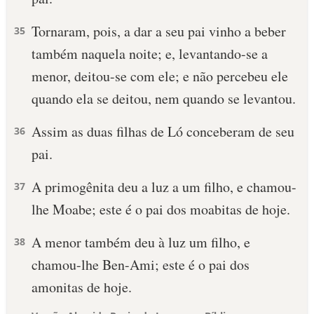
Tornaram, pois, a dar a seu pai vinho a beber
35
também naquela noite; e, levantando-se a
menor, deitou-se com ele; e não percebeu ele
quando ela se deitou, nem quando se levantou.
Assim as duas filhas de Ló conceberam de seu
36
pai.
A primogênita deu a luz a um filho, e chamou-
37
lhe Moabe; este é o pai dos moabitas de hoje.
A menor também deu à luz um filho, e
38
chamou-lhe Ben-Ami; este é o pai dos
amonitas de hoje.