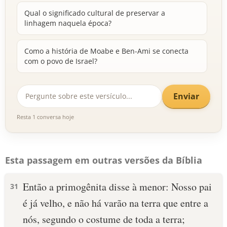
Qual o significado cultural de preservar a
linhagem naquela época?
Como a história de Moabe e Ben-Ami se conecta
com o povo de Israel?
Enviar
Resta 1 conversa hoje
Esta passagem em outras versões da Bíblia
Então a primogênita disse à menor: Nosso pai
31
é já velho, e não há varão na terra que entre a
nós, segundo o costume de toda a terra;