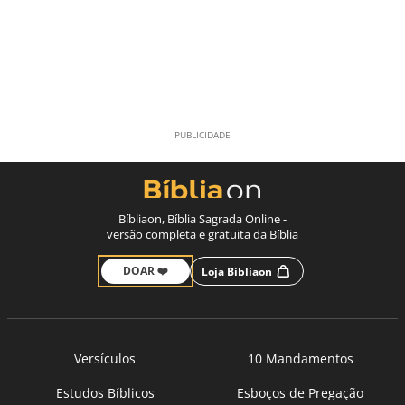
Bíbliaon, Bíblia Sagrada Online -
versão completa e gratuita da Bíblia
DOAR ❤️
Loja Bíbliaon
Versículos
10 Mandamentos
Estudos Bíblicos
Esboços de Pregação