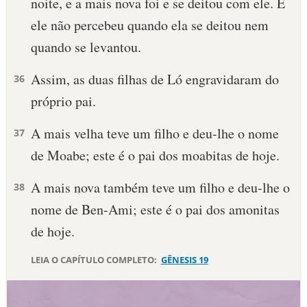
noite, e a mais nova foi e se deitou com ele. E
ele não percebeu quan­do ela se deitou nem
quan­do se levantou.
Assim, as duas filhas de Ló engravidaram do
36
próprio pai.
A mais velha teve um filho e deu-lhe o nome
37
de Moabe; este é o pai dos moabitas de hoje.
A mais nova também teve um filho e deu-lhe o
38
nome de Ben-Ami; este é o pai dos amonitas
de hoje.
LEIA O CAPÍTULO COMPLETO:
GÊNESIS 19