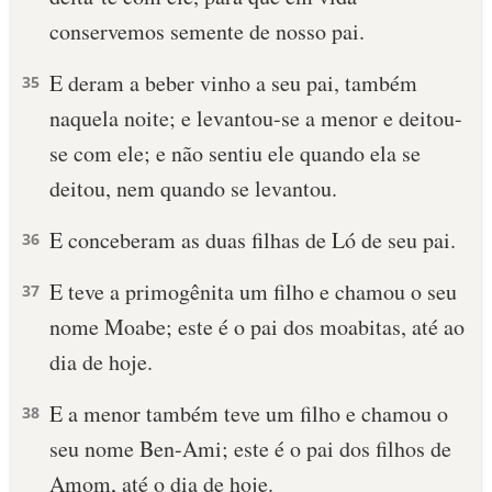
conservemos semente de nosso pai.
E deram a beber vinho a seu pai, também
35
naquela noite; e levantou-se a menor e deitou-
se com ele; e não sentiu ele quando ela se
deitou, nem quando se levantou.
E conceberam as duas filhas de Ló de seu pai.
36
E teve a primogênita um filho e chamou o seu
37
nome Moabe; este é o pai dos moabitas, até ao
dia de hoje.
E a menor também teve um filho e chamou o
38
seu nome Ben-Ami; este é o pai dos filhos de
Amom, até o dia de hoje.