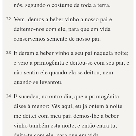
nós, segundo o costume de toda a terra.
Vem, demos a beber vinho a nosso pai e
32
deitemo-nos com ele, para que em vida
conservemos semente de nosso pai.
E deram a beber vinho a seu pai naquela noite;
33
e veio a primogênita e deitou-se com seu pai, e
não sentiu ele quando ela se deitou, nem
quando se levantou.
E sucedeu, no outro dia, que a primogênita
34
disse à menor: Vês aqui, eu já ontem à noite
me deitei com meu pai; demos-lhe a beber
vinho também esta noite, e então entra tu,
deita-te com ele, para que em vida