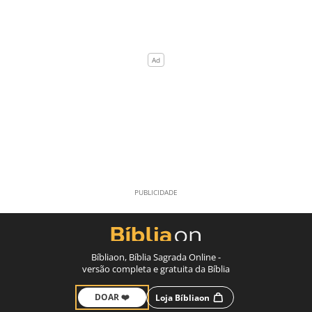
Bíbliaon, Bíblia Sagrada Online -
versão completa e gratuita da Bíblia
DOAR ❤️
Loja Bíbliaon