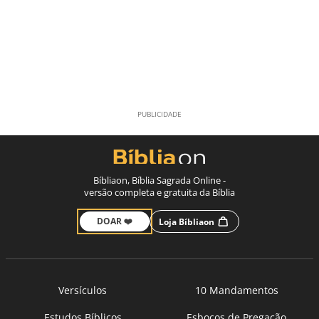
Bíbliaon, Bíblia Sagrada Online -
versão completa e gratuita da Bíblia
DOAR ❤️
Loja Bíbliaon
Versículos
10 Mandamentos
Estudos Bíblicos
Esboços de Pregação