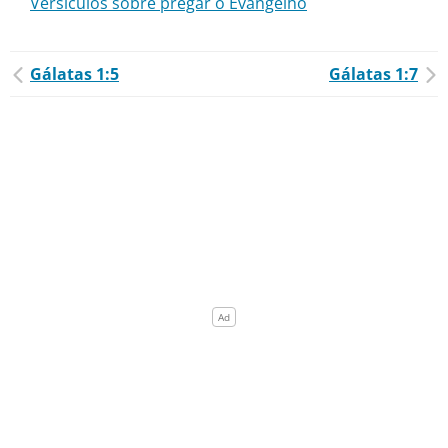
Versículos sobre pregar o Evangelho
Gálatas 1:5
Gálatas 1:7