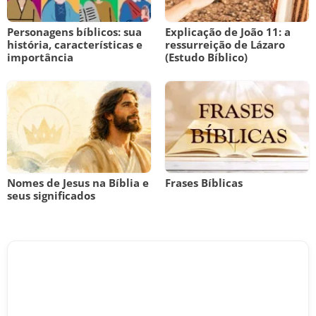
Personagens bíblicos: sua
Explicação de João 11: a
história, características e
ressurreição de Lázaro
importância
(Estudo Bíblico)
Nomes de Jesus na Bíblia e
Frases Bíblicas
seus significados