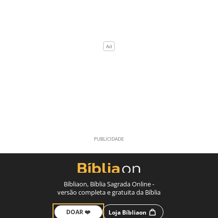
Bíbliaon, Bíblia Sagrada Online -
versão completa e gratuita da Bíblia
DOAR ❤️
Loja Bíbliaon