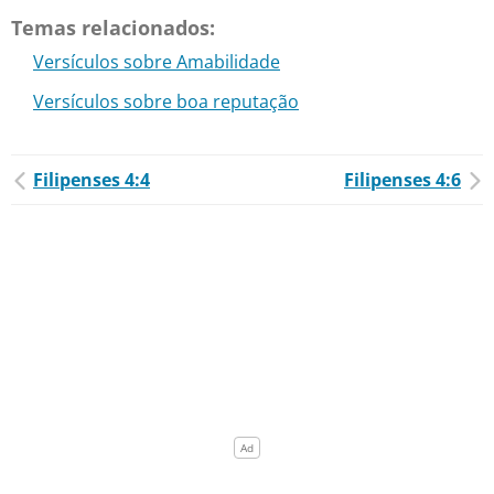
Temas relacionados:
Versículos sobre Amabilidade
Versículos sobre boa reputação
Filipenses 4:4
Filipenses 4:6