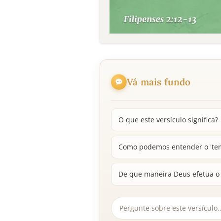
Vá mais fundo
O que este versículo significa?
Como podemos entender o 'temo
De que maneira Deus efetua o 