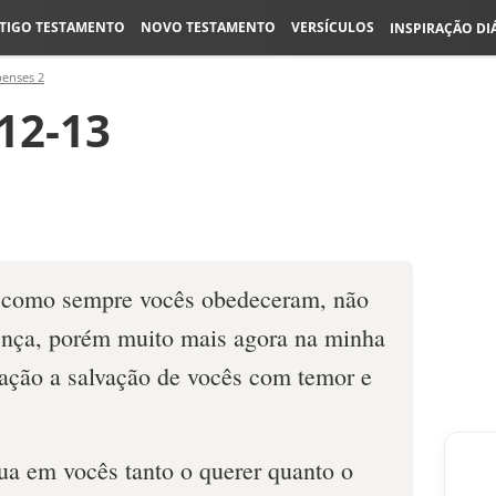
TIGO TESTAMENTO
NOVO TESTAMENTO
VERSÍCULOS
INSPIRAÇÃO DI
penses 2
:12-13
 como sempre vocês obedeceram, não
ença, porém muito mais agora na minha
ação a salvação de vocês com temor e
ua em vocês tanto o querer quanto o