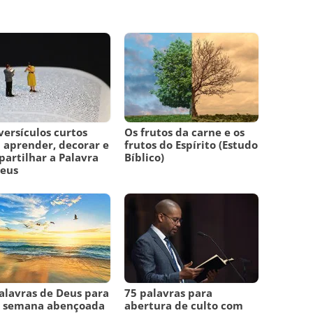
versículos curtos
Os frutos da carne e os
 aprender, decorar e
frutos do Espírito (Estudo
artilhar a Palavra
Bíblico)
Deus
alavras de Deus para
75 palavras para
 semana abençoada
abertura de culto com