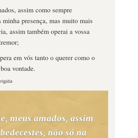
mados, assim como sempre
a minha presença, mas muito mais
ia, assim também operai a vossa
tremor;
pera em vós tanto o querer como o
 boa vontade.
rigida