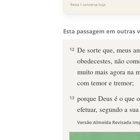
Resta 1 conversa hoje
Esta passagem em outras v
De sorte que, meus a
12
obedecestes, não com
muito mais agora na mi
com temor e tremor;
porque Deus é o que o
13
efetuar, segundo a sua
Versão Almeida Revisada Imp