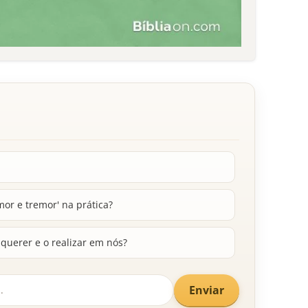
r e tremor' na prática?
querer e o realizar em nós?
Enviar