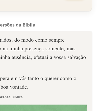
ersões da Bíblia
mados, do modo como sempre
o na minha presença somente, mas
nha ausência, efetuai a vossa salvação
pera em vós tanto o querer como o
 boa vontade.
rensa Bíblica