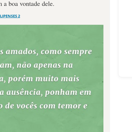
m a boa vontade dele.
ILIPENSES 2