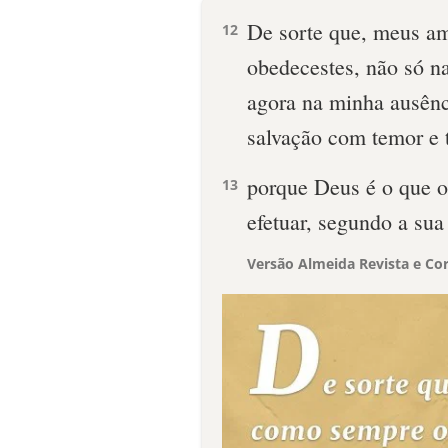
De sorte que, meus a
12
obedecestes, não só n
agora na minha ausênc
salvação com temor e 
porque Deus é o que o
13
efetuar, segundo a sua
Versão Almeida Revista e Cor