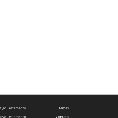
tigo Testamento
Temas
ovo Testamento
Contato