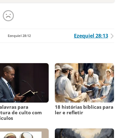
Ezequiel 28:13
Ezequiel 28:12
alavras para
18 histórias bíblicas para
tura de culto com
ler e refletir
ículos