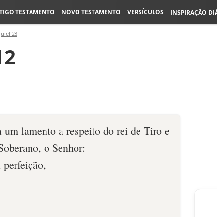
TIGO TESTAMENTO
NOVO TESTAMENTO
VERSÍCULOS
INSPIRAÇÃO DI
uiel 28
12
 um lamento a respeito do rei de Tiro e
 Soberano, o Senhor:
 perfeição,