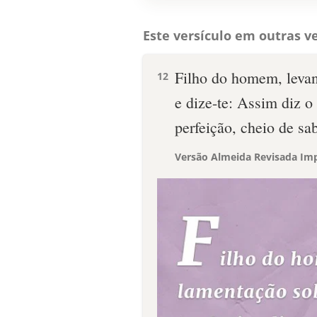
Este versículo em outras ve
Filho do homem, levan
12
e dize-te: Assim diz o
perfeição, cheio de sa
Versão Almeida Revisada Imp