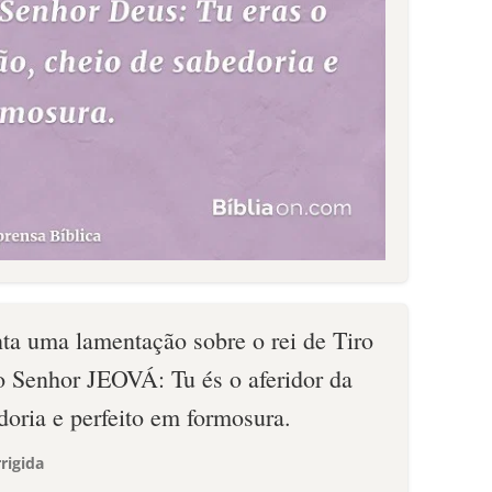
ta uma lamentação sobre o rei de Tiro
 o Senhor JEOVÁ: Tu és o aferidor da
doria e perfeito em formosura.
rigida