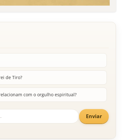
ei de Tiro?
relacionam com o orgulho espiritual?
Enviar