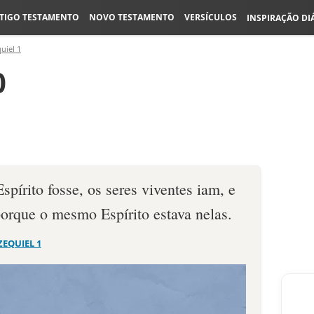
TIGO TESTAMENTO
NOVO TESTAMENTO
VERSÍCULOS
INSPIRAÇÃO DI
uiel 1
0
spírito fosse, os seres viventes iam, e
porque o mesmo Espírito estava nelas.
ZEQUIEL 1