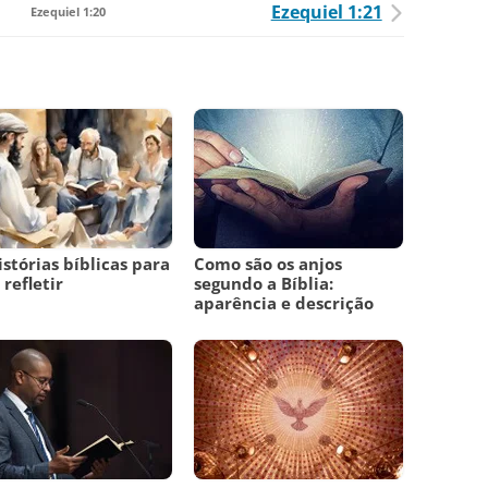
Ezequiel 1:21
Ezequiel 1:20
istórias bíblicas para
Como são os anjos
 refletir
segundo a Bíblia:
aparência e descrição