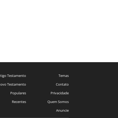
tigo Testamento
Temas
ovo Testamento
Contato
Populares
Privacidade
Recentes
Quem Somos
Anuncie