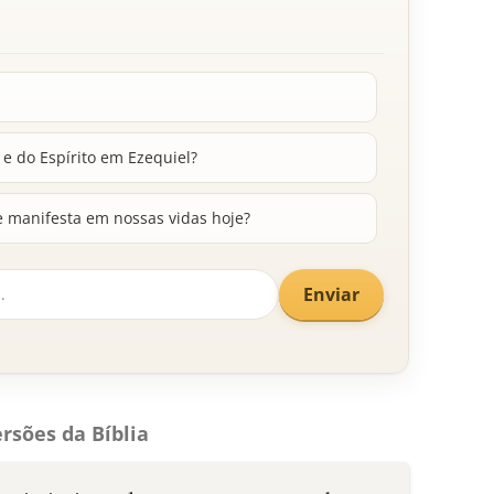
e do Espírito em Ezequiel?
e manifesta em nossas vidas hoje?
Enviar
rsões da Bíblia