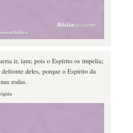
eria ir, iam; pois o Espírito os impelia;
 defronte deles, porque o Espírito da
 nas rodas.
rigida