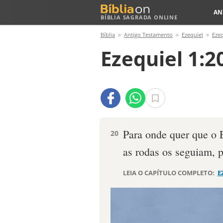
AN
BÍBLIA SAGRADA ONLINE
Bíblia
Antigo Testamento
Ezequiel
Ezeq
Ezequiel 1:2
Para onde quer que o E
20
as rodas os seguiam, 
LEIA O CAPÍTULO COMPLETO:
E