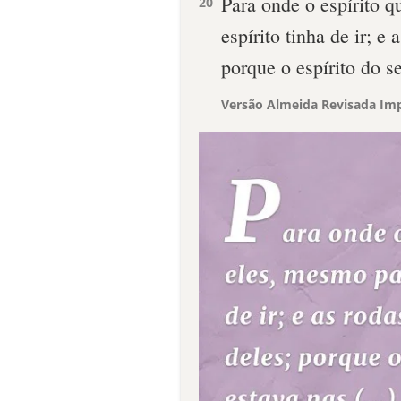
Para onde o espírito q
20
espírito tinha de ir; e
porque o espírito do se
Versão Almeida Revisada Imp