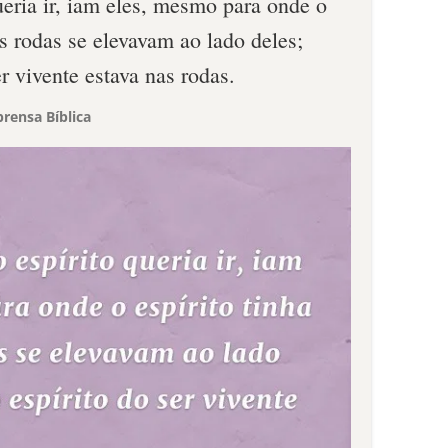
ueria ir, iam eles, mesmo para onde o
 as rodas se elevavam ao lado deles;
r vivente estava nas rodas.
rensa Bíblica