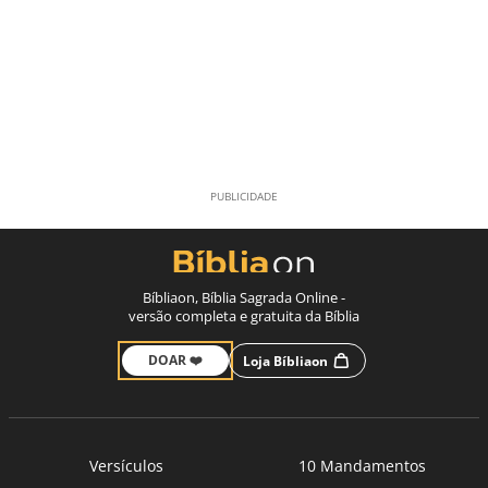
Bíbliaon, Bíblia Sagrada Online -
versão completa e gratuita da Bíblia
DOAR ❤️
Loja Bíbliaon
Versículos
10 Mandamentos