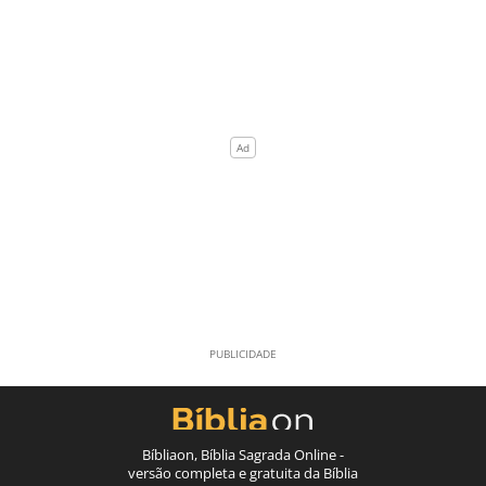
Bíbliaon, Bíblia Sagrada Online -
versão completa e gratuita da Bíblia