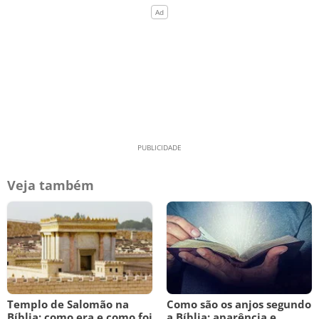
Veja também
Templo de Salomão na
Como são os anjos segundo
Bíblia: como era e como foi
a Bíblia: aparência e