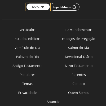
DOAR ❤️
Loja Bíbliaon
Versículos
10 Mandamentos
Estudos Bíblicos
Esboços de Pregação
Versículo do Dia
Salmo do Dia
Palavra do Dia
Devocional Diário
Antigo Testamento
Novo Testamento
Populares
Recentes
Temas
Contato
Privacidade
Quem Somos
Anuncie