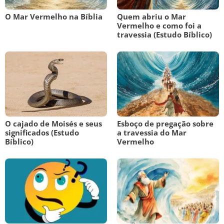
O Mar Vermelho na Bíblia
Quem abriu o Mar
Vermelho e como foi a
travessia (Estudo Bíblico)
O cajado de Moisés e seus
Esboço de pregação sobre
significados (Estudo
a travessia do Mar
Bíblico)
Vermelho