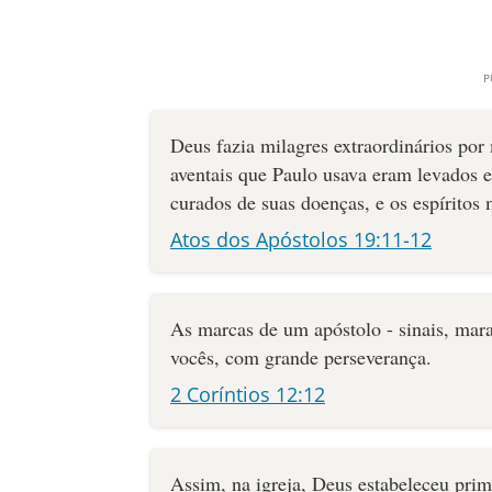
Deus fazia milagres extraordinários por
aventais que Paulo usava eram levados 
curados de suas doenças, e os espíritos
Atos dos Apóstolos 19:11-12
As marcas de um apóstolo - sinais, mara
vocês, com grande perseverança.
2 Coríntios 12:12
Assim, na igreja, Deus estabeleceu pri