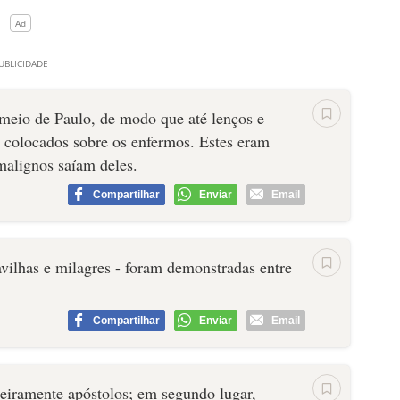
 meio de Paulo, de modo que até lenços e
e colocados sobre os enfermos. Estes eram
 malignos saíam deles.
Compartilhar
Enviar
Email
vilhas e milagres - foram demonstradas entre
Compartilhar
Enviar
Email
meiramente apóstolos; em segundo lugar,