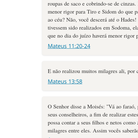
roupas de saco e cobrindo-se de cinzas.
menor rigor para Tiro e Sidom do que p
ao céu? Não, você descerá até o Hades!
tivessem sido realizados em Sodoma, el
que no dia do juízo haverá menor rigor
Mateus 11:20-24
E não realizou muitos milagres ali, por 
Mateus 13:58
O Senhor disse a Moisés: "Vá ao faraó, 
seus conselheiros, a fim de realizar est
possa contar a seus filhos e netos como
milagres entre eles. Assim vocês saberã