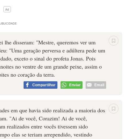
lei lhe disseram: "Mestre, queremos ver um
ondeu: "Uma geração perversa e adúltera pede um
dado, exceto o sinal do profeta Jonas. Pois
 noites no ventre de um grande peixe, assim o
ites no coração da terra.
Compartilhar
Enviar
Email
ades em que havia sido realizada a maioria dos
ram. "Ai de você, Corazim! Ai de você,
am realizados entre vocês tivessem sido
mpo elas se teriam arrependido, vestindo