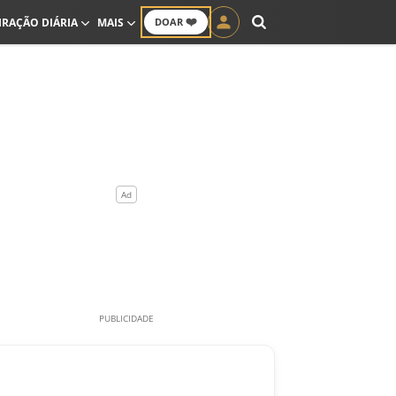
❤️
IRAÇÃO DIÁRIA
MAIS
DOAR