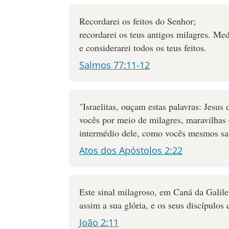
Recordarei os feitos do Senhor;
recordarei os teus antigos milagres. Med
e considerarei todos os teus feitos.
Salmos 77:11-12
"Israelitas, ouçam estas palavras: Jesus
vocês por meio de milagres, maravilhas 
intermédio dele, como vocês mesmos s
Atos dos Apóstolos 2:22
Este sinal milagroso, em Caná da Galilei
assim a sua glória, e os seus discípulos 
João 2:11