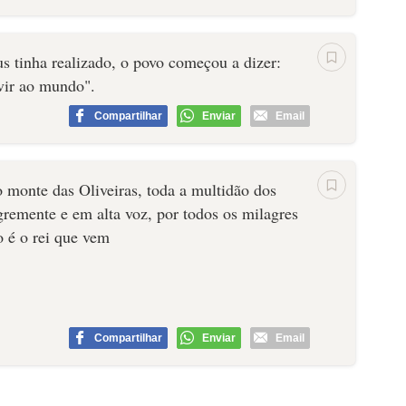
us tinha realizado, o povo começou a dizer:
vir ao mundo".
Compartilhar
Enviar
Email
o monte das Oliveiras, toda a multidão dos
remente e em alta voz, por todos os milagres
 é o rei que vem
Compartilhar
Enviar
Email