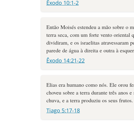
Êxodo 10:1-2
Então Moisés estendeu a mão sobre o ma
terra seca, com um forte vento oriental 
dividiram, e os israelitas atravessaram
parede de água à direita e outra à esque
Êxodo 14:21-22
Elias era humano como nós. Ele orou fe
choveu sobre a terra durante três anos e
chuva, e a terra produziu os seus frutos.
Tiago 5:17-18