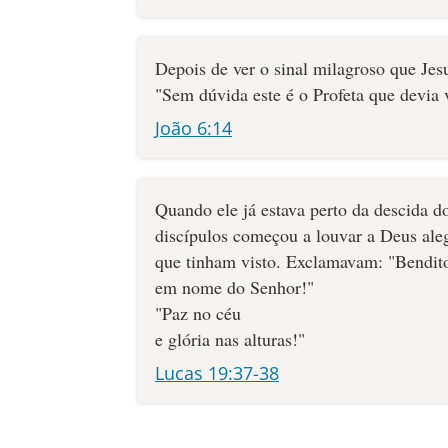
Depois de ver o sinal milagroso que Jes
"Sem dúvida este é o Profeta que devia 
João 6:14
Quando ele já estava perto da descida d
discípulos começou a louvar a Deus aleg
que tinham visto. Exclamavam: "Bendito
em nome do Senhor!"
"Paz no céu
e glória nas alturas!"
Lucas 19:37-38