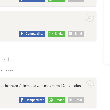
Compartilhar
Enviar
Email
ra o homem é impossível, mas para Deus todas
Compartilhar
Enviar
Email