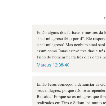
Então alguns dos fariseus e mestres da 
sinal milagroso feito por ti". Ele resp
sinal milagroso! Mas nenhum sinal será 
assim como Jonas esteve três dias e três
Filho do homem ficará três dias e três no
Mateus 12:38-40
Então Jesus começou a denunciar as cid
seus milagres, porque não se arrepende
Betsaida! Porque se os milagres que for
realizados em Tiro e Sidom, há muito te