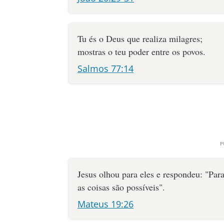
Tu és o Deus que realiza milagres;
mostras o teu poder entre os povos.
Salmos 77:14
Jesus olhou para eles e respondeu: "Pa
as coisas são possíveis".
Mateus 19:26