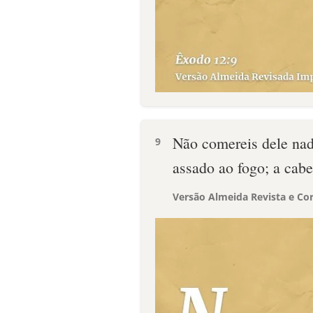
Não comereis dele nad
9
assado ao fogo; a cab
Versão Almeida Revista e Cor