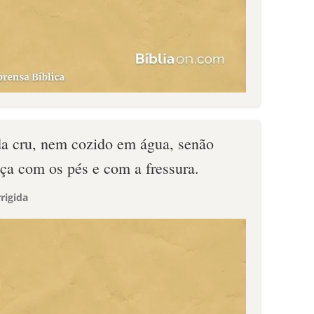
a cru, nem cozido em água, senão
eça com os pés e com a fressura.
rigida