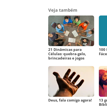
Veja também
21 Dinâmicas para
100 
Células: quebra-gelo,
Fáce
brincadeiras e jogos
Deus, fala comigo agora!
13 
Bíbl