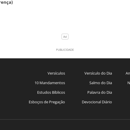
rença)
Versículos
Versículo do Dia
An
10 Mandamentos
Salmo do Dia
N
Estudos Bíblicos
Palavra do Dia
Esboços de Pregação
Devocional Diário