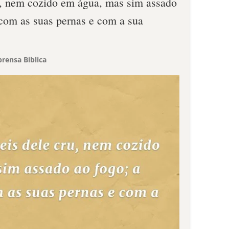
u, nem cozido em água, mas sim assado
 com as suas pernas e com a sua
rensa Bíblica