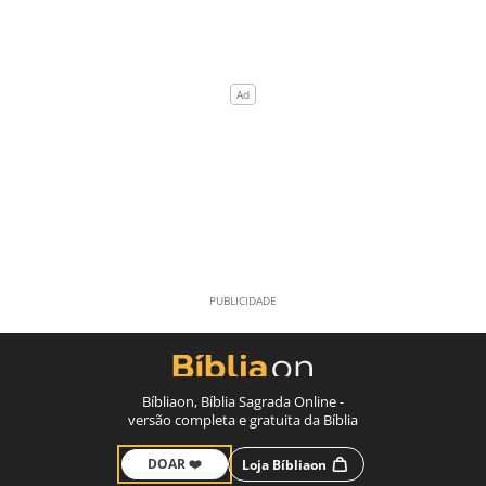
Bíbliaon, Bíblia Sagrada Online -
versão completa e gratuita da Bíblia
DOAR ❤️
Loja Bíbliaon