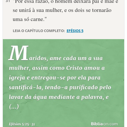
"Por essa razão, o homem deixará pai e mãe e
31
se unirá à sua mulher, e os dois se tornarão
uma só carne."
LEIA O CAPÍTULO COMPLETO:
EFÉSIOS 5