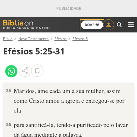
❤️
DOAR
BÍBLIA SAGRADA ONLINE
M
Bíblia
Novo Testamento
Efésios
Efésios 5
ANTIGO TESTAMENTO
Efésios 5:25-31
NOVO TESTAMENTO
VERSÍCULOS
VERSÍCULO DO DIA
Maridos, ame cada um a sua mulher, assim
25
como Cristo amou a igreja e entregou-se por
PALAVRA DO DIA
ela
SALMO DO DIA
para santificá-la, tendo-a purificado pelo lavar
26
DEVOCIONAL DIÁRIO
da água mediante a palavra,