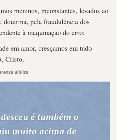
amos meninos, inconstantes, levados ao
e doutrina, pela fraudulência dos
tendente à maquinação do erro;
dade em amor, cresçamos em tudo
, Cristo,
rensa Bíblica