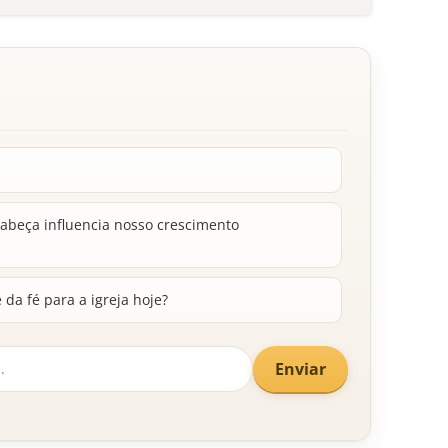
cabeça influencia nosso crescimento
da fé para a igreja hoje?
Enviar