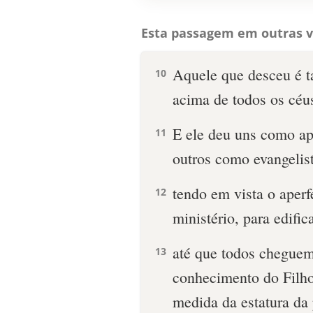
Esta passagem em outras v
Aquele que desceu é 
10
acima de todos os céus
E ele deu uns como apó
11
outros como evangelist
tendo em vista o aperf
12
ministério, para edifi
até que todos cheguem
13
conhecimento do Filho
medida da estatura da 