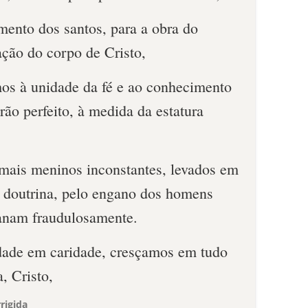
mento dos santos, para a obra do
cação do corpo de Cristo,
os à unidade da fé e ao conhecimento
rão perfeito, à medida da estatura
mais meninos inconstantes, levados em
e doutrina, pelo engano dos homens
anam fraudulosamente.
dade em caridade, cresçamos em tudo
, Cristo,
rigida