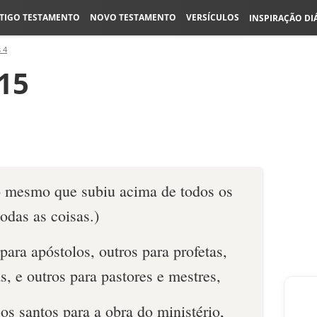
TIGO TESTAMENTO
NOVO TESTAMENTO
VERSÍCULOS
INSPIRAÇÃO DI
 4
-15
o mesmo que subiu acima de todos os
todas as coisas.)
para apóstolos, outros para profetas,
s, e outros para pastores e mestres,
os santos para a obra do ministério,