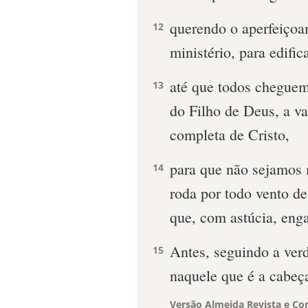
querendo o aperfeiçoa
12
ministério, para edifi
até que todos cheguem
13
do Filho de Deus, a va
completa de Cristo,
para que não sejamos 
14
roda por todo vento d
que, com astúcia, eng
Antes, seguindo a ver
15
naquele que é a cabeça
Versão Almeida Revista e Cor