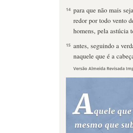
para que não mais sej
14
redor por todo vento d
homens, pela astúcia 
antes, seguindo a ver
15
naquele que é a cabeça
Versão Almeida Revisada Imp