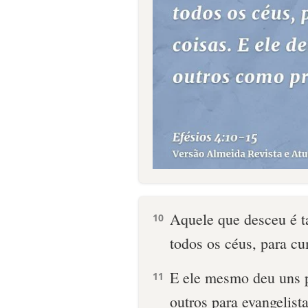
Aquele que desceu é 
10
todos os céus, para cu
E ele mesmo deu uns pa
11
outros para evangelista