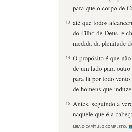
para que o corpo de Cr
até que todos alcance
13
do Filho de Deus, e c
medida da plenitude de
O propósito é que não
14
de um lado para outro
para lá por todo vento 
de homens que induze
Antes, seguindo a ve
15
naquele que é a cabeça
LEIA O CAPÍTULO COMPLETO:
E