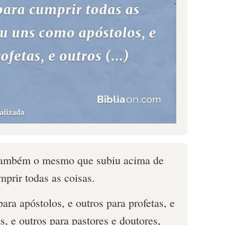
também o mesmo que subiu acima de
mprir todas as coisas.
ra apóstolos, e outros para profetas, e
s, e outros para pastores e doutores,