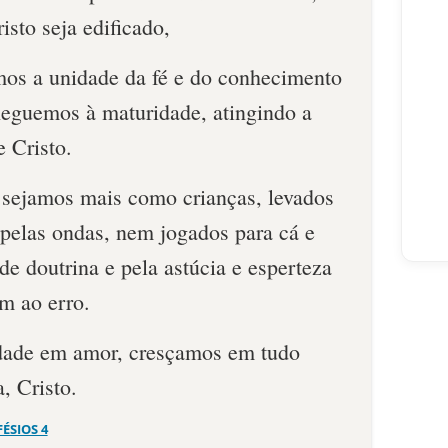
isto seja edificado,
mos a unidade da fé e do conhecimento
heguemos à maturidade, atingindo a
 Cristo.
 sejamos mais como crianças, levados
 pelas ondas, nem jogados para cá e
de doutrina e pela astúcia e esperteza
m ao erro.
rdade em amor, cresçamos em tudo
, Cristo.
FÉSIOS 4