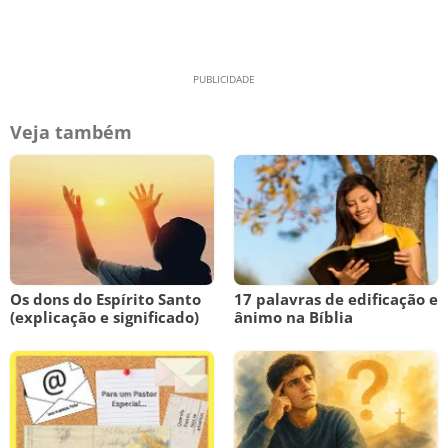
Veja também
Os dons do Espírito Santo
17 palavras de edificação e
(explicação e significado)
ânimo na Bíblia