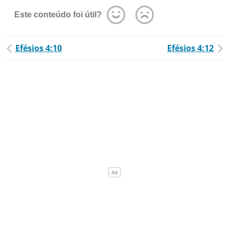
Este conteúdo foi útil?
Efésios 4:10
Efésios 4:12