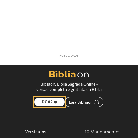
Bíbliaon, Bíblia Sagrada Online -
versão completa e gratuita da Bíblia
DOAR ❤️
Loja Bíbliaon
Versículos
10 Mandamentos