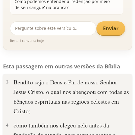
Como podemos entender a 'redenção por meio
de seu sangue' na prática?
Enviar
Resta 1 conversa hoje
Esta passagem em outras versões da Bíblia
Bendito seja o Deus e Pai de nosso Senhor
3
Jesus Cristo, o qual nos abençoou com todas as
bênçãos espirituais nas regiões celestes em
Cristo;
como também nos elegeu nele antes da
4
fundação do mundo, para sermos santos e