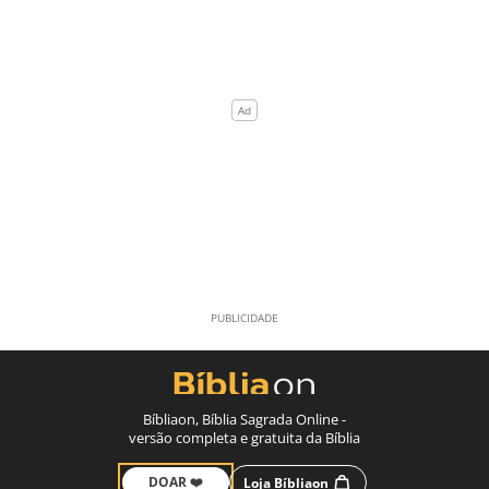
Bíbliaon, Bíblia Sagrada Online -
versão completa e gratuita da Bíblia
DOAR ❤️
Loja Bíbliaon