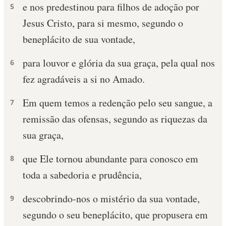
e nos predestinou para filhos de adoção por
5
Jesus Cristo, para si mesmo, segundo o
beneplácito de sua vontade,
para louvor e glória da sua graça, pela qual nos
6
fez agradáveis a si no Amado.
Em quem temos a redenção pelo seu sangue, a
7
remissão das ofensas, segundo as riquezas da
sua graça,
que Ele tornou abundante para conosco em
8
toda a sabedoria e prudência,
descobrindo-nos o mistério da sua vontade,
9
segundo o seu beneplácito, que propusera em