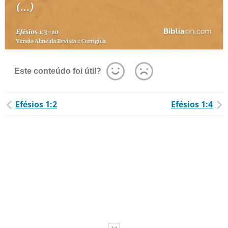
Este conteúdo foi útil?
Efésios 1:2
Efésios 1:4